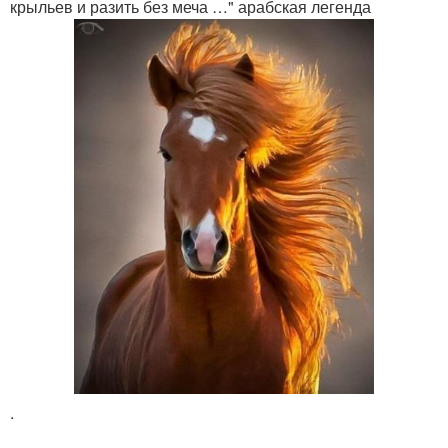
крыльев и разить без меча …" арабская легенда
.