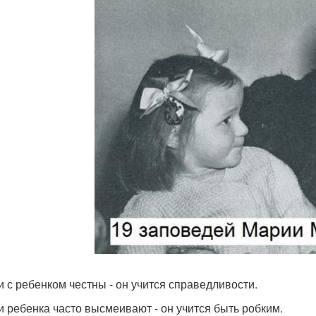
ли с ребенком честны - он учится справедливости.
ли ребенка часто высмеивают - он учится быть робким.