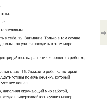
.
ватым.
ться.
ь терпеливым.
⇨
ь в себе. 12. Внимание! Только в том случае,
димым - он учится находить в этом мире
онцентрируйтесь на развитии хорошего в ребенке,
ется к вам. 16. Уважайте ребенка, который
 Будьте готовы помочь ребенку, который
 уже все нашел.
то, наполняя окружающий мир заботой,
 всегда придерживайтесь лучших манер -