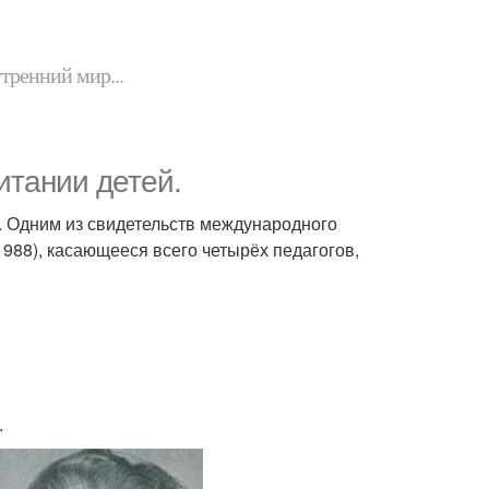
утренний мир...
итании детей.
ф. Одним из свидетельств международного
988), касающееся всего четырёх педагогов,
.