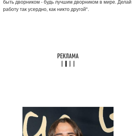
быть дворником - будь лучшим дворником в мире. Делай
работу так усердно, как никто другой".