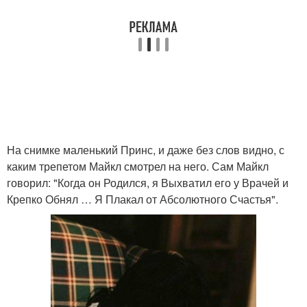
На снимке маленький Принс, и даже без слов видно, с
каким трепетом Майкл смотрел на него. Сам Майкл
говорил: "Когда он Родился, я Выхватил его у Врачей и
Крепко Обнял … Я Плакал от Абсолютного Счастья".