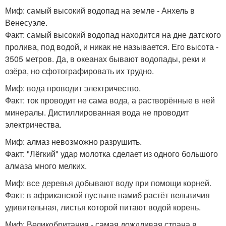
Миф: самый высокий водопад на земле - Анхель в
Венесуэле.
Факт: самый высокий водопад находится на дне датского
пролива, под водой, и никак не называется. Его высота -
3505 метров. Да, в океанах бывают водопады, реки и
озёра, но сфотографировать их трудно.
Миф: вода проводит электричество.
Факт: ток проводит не сама вода, а растворённые в ней
минералы. Дистиллированная вода не проводит
электричества.
Миф: алмаз невозможно разрушить.
Факт: "Лёгкий" удар молотка сделает из одного большого
алмаза много мелких.
Миф: все деревья добывают воду при помощи корней.
Факт: в африканской пустыне намиб растёт вельвичия
удивительная, листья которой питают водой корень.
Миф: Великобритания - самая дождливая страна в