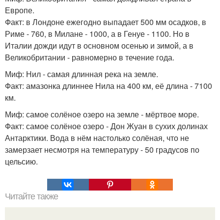
Европе.
Факт: в Лондоне ежегодно выпадает 500 мм осадков, в
Риме - 760, в Милане - 1000, а в Генуе - 1100. Но в
Италии дожди идут в основном осенью и зимой, а в
Великобритании - равномерно в течение года.
Миф: Нил - самая длинная река на земле.
Факт: амазонка длиннее Нила на 400 км, её длина - 7100
км.
Миф: самое солёное озеро на земле - мёртвое море.
Факт: самое солёное озеро - Дон Жуан в сухих долинах
Антарктики. Вода в нём настолько солёная, что не
замерзает несмотря на температуру - 50 градусов по
цельсию.
Читайте также