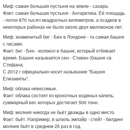
Миф: самая большая пустыня на земле - сахара.
Факт: самая большая пустыня - Антарктика. Её площадь
- почти 870 тысяч квадратных километров, а осадков в
некоторых районах не было около двух миллионов лет.
Миф: знаменитый биг - Бен в Лондоне - та самая башня
с часами.
Факт: биг - Бен - колокол в башне, который отбивает
время. Башня называется сен - Стивен (башня св.
Стефана.
С 2012 г официально носит называние "Башня
Елизаветы".
Миф: облака невесомые.
Факт: облака состоят из крохотных водяных капель,
суммарный вес которых достигает 500 тонн.
Миф: молния никогда не бьёт дважды в одно место.
Факт: бьёт. Например, в шпиль эмпайр - стейт - билдинг
молния бьёт в среднем 25 раз в год.