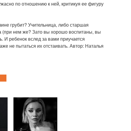
ужасно по отношению к ней, критикуя ее фигуру
азине грубит? Учительница, либо старшая
а (при нем же? Зато вы хорошо воспитаны, вы
ь. И ребенок вслед за вами приучается
аже не пытаться их отстаивать. Автор: Наталья