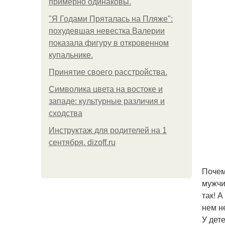
примерно одинаковы.
"Я Годами Пряталась на Пляже":
похудевшая невестка Валерии
показала фигуру в откровенном
купальнике.
Принятие своего расстройства.
Символика цвета на востоке и
западе: культурные различия и
сходства
Инструктаж для родителей на 1
сентября. dizoff.ru
Почем
мужчи
так! 
нем н
У дет