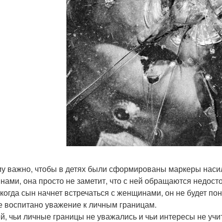
у важно, чтобы в детях были сформированы маркеры насили
нами, она просто не заметит, что с ней обращаются недост
А когда сын начнет встречаться с женщинами, он не будет пон
е воспитано уважение к личным границам.
ей, чьи личные границы не уважались и чьи интересы не уч