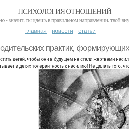
ПСИХОЛОГИЯ ОТНОШЕНИЙ
но - значит, ты идешь в правильном направлении. твой вн
главная
новости
статьи
родительских практик, формирующих
астить детей, чтобы они в будущем не стали жертвами насил
тывает в детях толерантность к насилию! Не делать того, ч