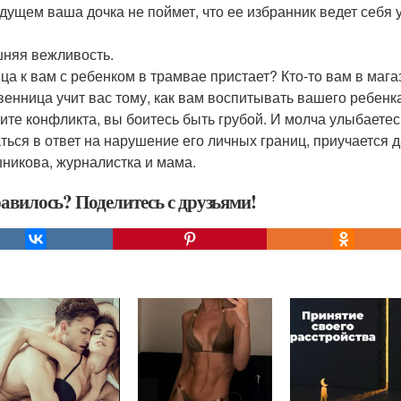
удущем ваша дочка не поймет, что ее избранник ведет себя 
няя вежливость.
ца к вам с ребенком в трамвае пристает? Кто-то вам в маг
венница учит вас тому, как вам воспитывать вашего ребенк
тите конфликта, вы боитесь быть грубой. И молча улыбаетес
ться в ответ на нарушение его личных границ, приучается д
никова, журналистка и мама.
авилось? Поделитесь с друзьями!