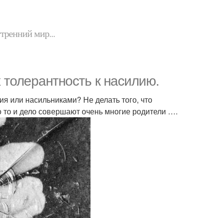
утренний мир...
 толерантность к насилию.
ия или насильниками? Не делать того, что
то то и дело совершают очень многие родители ….