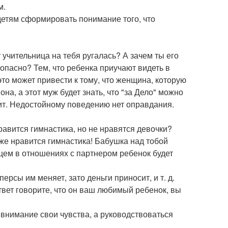
м.
детям сформировать понимание того, что
 учительница на тебя ругалась? А зачем ты его
опасно? Тем, что ребенка приучают видеть в
то может привести к тому, что женщина, которую
на, а этот муж будет знать, что "за Дело" можно
жит. Недостойному поведению нет оправдания.
равится гимнастика, но не нравятся девочки?
же нравится гимнастика! Бабушка над тобой
дущем в отношениях с партнером ребенок будет
персы им меняет, зато деньги приносит, и т. д.
ответ говорите, что он ваш любимый ребенок, вы
 внимание свои чувства, а руководствоваться