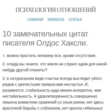
ПСИХОЛОГИЯ ОТНОШЕНИЙ
главная
новости
статьи
10 замечательных цитат
писателя Олдос Хаксли.
1. можно простить человеку все, кроме отсутствия.
2. откуда вы знаете, что земля не служит адом для какой-
нибудь другой планеты?
3. в натуральном виде счастье всегда выглядит убого
рядом с цветистыми прикрасами несчастья. И,
разумеется, стабильность куда менее колоритна, чем
нестабильность. А удовлетворенность совершенно
лишена романтики сражений со злым роком, нет здесь
красочной борьбы с соблазном, нет ореола гибельных