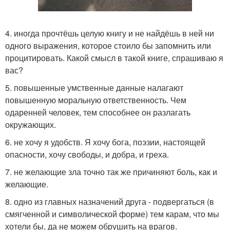
4. иногда прочтёшь целую книгу и не найдёшь в ней ни
одного выражения, которое стоило бы запомнить или
процитировать. Какой смысл в такой книге, спрашиваю я
вас?
5. повышенные умственные данные налагают
повышенную моральную ответственность. Чем
одаренней человек, тем способнее он разлагать
окружающих.
6. не хочу я удобств. Я хочу бога, поэзии, настоящей
опасности, хочу свободы, и добра, и греха.
7. не желающие зла точно так же причиняют боль, как и
желающие.
8. одно из главных назначений друга - подвергаться (в
смягченной и символической форме) тем карам, что мы
хотели бы, да не можем обрушить на врагов.