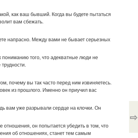
кой, как ваш бывший. Когда вы будете пытаться
зволит вам сбежать.
ете напрасно. Между вами не бывает серьезных
к пониманию того, что адекватные люди не
 трудности.
ом, почему вы так часто перед ним извиняетесь.
ловек из прошлого. Именно он приучил вас
едь вам уже разрывали сердце на клочки. Он
⇨
отношения, он попытается убедить в том, что
ления об отношениях, станет тем самым