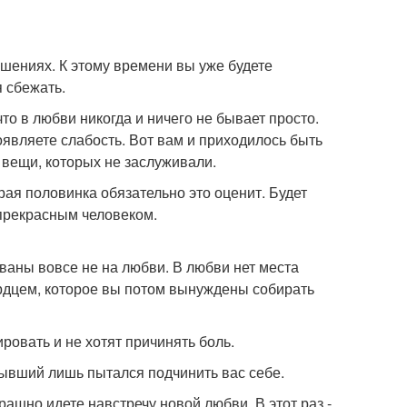
ошениях. К этому времени вы уже будете
я сбежать.
то в любви никогда и ничего не бывает просто.
оявляете слабость. Вот вам и приходилось быть
 вещи, которых не заслуживали.
рая половинка обязательно это оценит. Будет
 прекрасным человеком.
аны вовсе не на любви. В любви нет места
рдцем, которое вы потом вынуждены собирать
ровать и не хотят причинять боль.
ывший лишь пытался подчинить вас себе.
ашно идете навстречу новой любви. В этот раз -