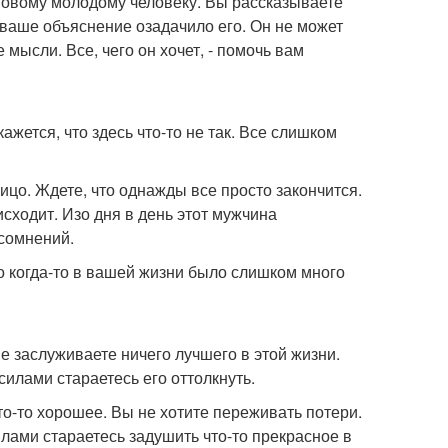
новому молодому человеку. Вы рассказываете
о ваше объяснение озадачило его. Он не может
 мысли. Все, чего он хочет, - помочь вам
жется, что здесь что-то не так. Все слишком
лицо. Ждете, что однажды все просто закончится.
исходит. Изо дня в день этот мужчина
 сомнений.
о когда-то в вашей жизни было слишком много
не заслуживаете ничего лучшего в этой жизни.
силами стараетесь его оттолкнуть.
то-то хорошее. Вы не хотите переживать потери.
илами стараетесь задушить что-то прекрасное в