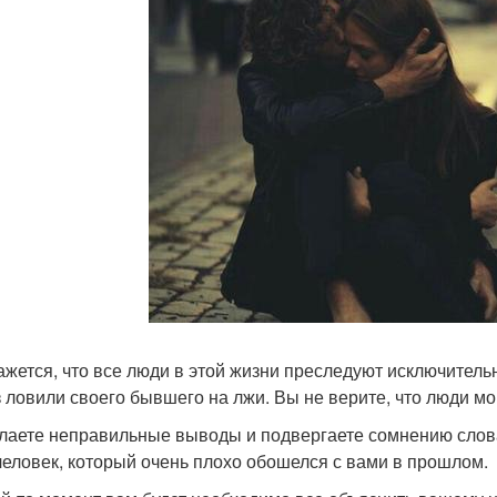
ажется, что все люди в этой жизни преследуют исключительн
з ловили своего бывшего на лжи. Вы не верите, что люди мо
лаете неправильные выводы и подвергаете сомнению слов
человек, который очень плохо обошелся с вами в прошлом.