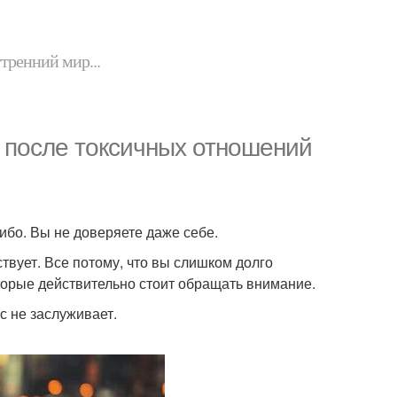
утренний мир...
ы после токсичных отношений
бо. Вы не доверяете даже себе.
твует. Все потому, что вы слишком долго
торые действительно стоит обращать внимание.
с не заслуживает.