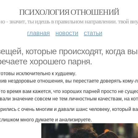
ПСИХОЛОГИЯ ОТНОШЕНИЙ
но - значит, ты идешь в правильном направлении. твой вн
главная
новости
статьи
вещей, которые происходят, когда в
речаете хорошего парня.
 готовы исключительно к худшему.
ив нездоровые отношения, вы перестаете доверять кому-ли
-то время вам кажется, что хороших парней просто не сущес
вали значение совсем не тем личностным качествам, на ко
рились с очень многим и давали шанс человеку, который ва
 слишком много думаете и анализируете.