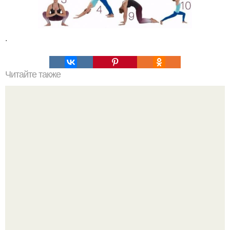
.
Читайте также
Роковая женщина это. Женщина - это наслаждение и
удовольствие.