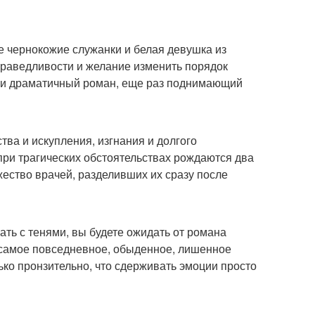
 чернокожие служанки и белая девушка из
праведливости и желание изменить порядок
й и драматичный роман, еще раз поднимающий
тва и искупления, изгнания и долгого
ри трагических обстоятельствах рождаются два
жество врачей, разделивших их сразу после
ать с тенями, вы будете ожидать от романа
т самое повседневное, обыденное, лишенное
ько пронзительно, что сдерживать эмоции просто