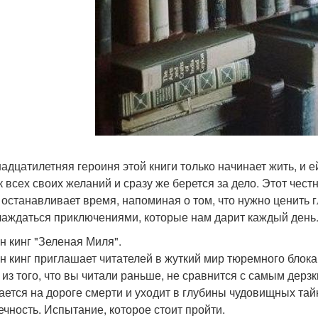
адцатилетняя героиня этой книги только начинает жить, и е
к всех своих желаний и сразу же берется за дело. Этот че
 останавливает время, напоминая о том, что нужно ценить 
лаждаться приключениями, которые нам дарит каждый день
н кинг "Зеленая Миля".
н кинг приглашает читателей в жуткий мир тюремного блока 
 из того, что вы читали раньше, не сравнится с самым дерзк
ается на дороге смерти и уходит в глубины чудовищных тай
ечность. Испытание, которое стоит пройти.