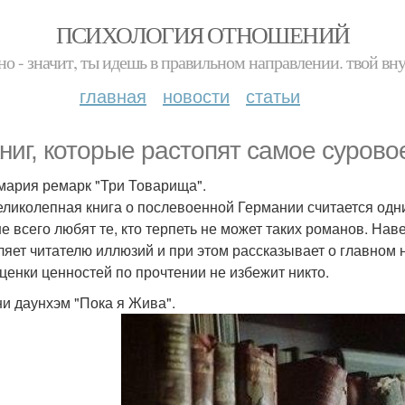
ПСИХОЛОГИЯ ОТНОШЕНИЙ
но - значит, ты идешь в правильном направлении. твой вн
главная
новости
статьи
книг, которые растопят самое сурово
мария ремарк "Три Товарища".
еликолепная книга о послевоенной Германии считается одни
е всего любят те, кто терпеть не может таких романов. Нав
ляет читателю иллюзий и при этом рассказывает о главном 
ценки ценностей по прочтении не избежит никто.
и даунхэм "Пока я Жива".