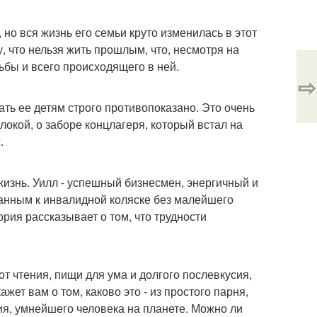
 но вся жизнь его семьи круто изменилась в этот
, что нельзя жить прошлым, что, несмотря на
ьбы и всего происходящего в ней.
⇨
ать ее детям строго противопоказано. Это очень
локой, о заборе концлагеря, который встал на
.
жизнь. Уилл - успешный бизнесмен, энергичный и
ванным к инвалидной коляске без малейшего
ория рассказывает о том, что трудности
т чтения, пищи для ума и долгого послевкусия,
ет вам о том, каково это - из простого парня,
ния, умнейшего человека на планете. Можно ли