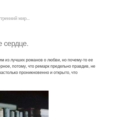
утренний мир...
е сердце.
м из лучших романов о любви, но почему-то ее
ерное, потому, что ремарк предельно правдив, не
настолько проникновенно и открыто, что