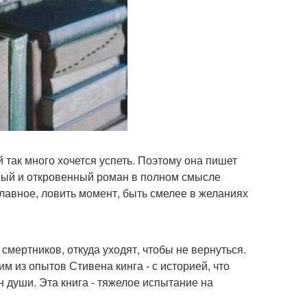
й так много хочется успеть. Поэтому она пишет
стный и откровенный роман в полном смысле
главное, ловить момент, быть смелее в желаниях
.
смертников, откуда уходят, чтобы не вернуться.
им из опытов Стивена кинга - с историей, что
н души. Эта книга - тяжелое испытание на