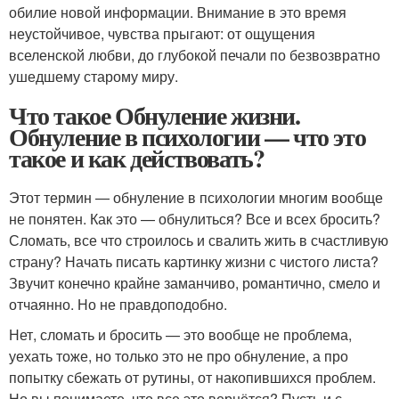
обилие новой информации. Внимание в это время
неустойчивое, чувства прыгают: от ощущения
вселенской любви, до глубокой печали по безвозвратно
ушедшему старому миру.
Что такое Обнуление жизни.
Обнуление в психологии — что это
такое и как действовать?
Этот термин — обнуление в психологии многим вообще
не понятен. Как это — обнулиться? Все и всех бросить?
Сломать, все что строилось и свалить жить в счастливую
страну? Начать писать картинку жизни с чистого листа?
Звучит конечно крайне заманчиво, романтично, смело и
отчаянно. Но не правдоподобно.
Нет, сломать и бросить — это вообще не проблема,
уехать тоже, но только это не про обнуление, а про
попытку сбежать от рутины, от накопившихся проблем.
Но вы понимаете, что все это вернётся? Пусть и с