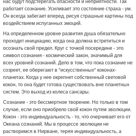
нас будут подстерегать опасности и неприятности. Так
работает сознание. Усиливает это состояние страха - ум.
Он всегда забегает вперед, рисуя страшные картины под
воздействием испуганных эмоций.
На определенном уровне развития душа обязательно
проходит инициацию, когда она должна встретиться и
осознать свой предел. Круг с точкой посередине - это
символ сознания - космический закон, значимый для
всех уровней сознаний. Дело в том, что пока сознание не
созреет, ее оберегают в "искусственных" коконах-
планетах. Когда у нее окрепнет собственный световой
кокон, то она будет готова существовать вне планетных
систем. Это выход из колеса сансары.
Сознание - это бессмертное творение. Но только в том
случае, если оно приобрело свой кокон путем эволюции.
Кокон - это индивидуальность - то, что очерчивает его от
Океана сознаний. Мы в процессе эволюции не
растворимся в Нирване, теряя индивидуальность, а