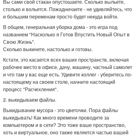
Вы сами свой стакан опустошаете. Сколько выльете,
столько и вольется. Пожадничаете - не удивляйтесь, что
и большим переменам просто будет некуда войти.
В общем, генеральная уборка дома - это игра под
названием "Насколько я Готов Впустить Новый Опыт в
Свою Жизнь".
Сколько выкинете, настолько и готовы.
Кстати, это касается всех ваших пространств, включая
рабочее место в офисе, дачу, машину, частный самолет
и что там у вас еще есть. Удивите коллег - уберитесь по-
настоящему на своем столе, начните настоящий
процесс "Расчехления".
2. выкидываем файлы.
Выкидывание мусора - это цветочки. Пора файлы
выкидывать! Как много времени проводите за
компьютером и в сети? Это тоже ваше пространство,
хоть и виртуальное, оно также является частью вашей