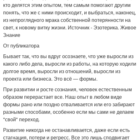
кто делятся этим опытом, тем самым помогают другим
понять, что же с ними происходит, и выбраться, наконец,
из непроглядного мрака собственной потерянности на
свет, к новому витку жизни. Источник - Эзотерика. Живое
Знание
От публикатора
Бывает так, что вы вдруг осознаете, что уже выросли из
какого либо дела, выросли из работы, на которую ходили
долгое время, выросли из отношений, выросли из
проекта или бизнеса. Это всё — формы.
При развитии и росте сознания, человек естественным
образом перерастает все. Наш опыт в любом виде
формы рано или поздно отваливается или его забирают
разными способами, особенно если мы сами не делаем
"свой" переход.
Развитие никогда не останавливается, даже если есть
стагнация, потери и регресс. Все это лишь сподвигает