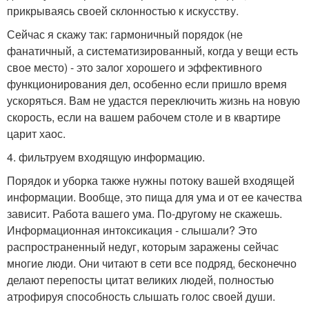
прикрываясь своей склонностью к искусству.
Сейчас я скажу так: гармоничный порядок (не
фанатичный, а систематизированный, когда у вещи есть
свое место) - это залог хорошего и эффективного
функционирования дел, особенно если пришло время
ускоряться. Вам не удастся переключить жизнь на новую
скорость, если на вашем рабочем столе и в квартире
царит хаос.
4. фильтруем входящую информацию.
Порядок и уборка также нужны потоку вашей входящей
информации. Вообще, это пища для ума и от ее качества
зависит. Работа вашего ума. По-другому не скажешь.
Информационная интоксикация - слышали? Это
распространенный недуг, которым заражены сейчас
многие люди. Они читают в сети все подряд, бесконечно
делают перепосты цитат великих людей, полностью
атрофируя способность слышать голос своей души.