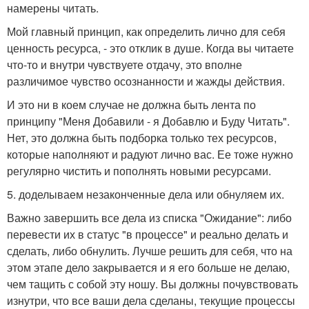
намерены читать.
Мой главный принцип, как определить лично для себя
ценность ресурса, - это отклик в душе. Когда вы читаете
что-то и внутри чувствуете отдачу, это вполне
различимое чувство осознанности и жажды действия.
И это ни в коем случае не должна быть лента по
принципу "Меня Добавили - я Добавлю и Буду Читать".
Нет, это должна быть подборка только тех ресурсов,
которые наполняют и радуют лично вас. Ее тоже нужно
регулярно чистить и пополнять новыми ресурсами.
5. доделываем незаконченные дела или обнуляем их.
Важно завершить все дела из списка "Ожидание": либо
перевести их в статус "в процессе" и реально делать и
сделать, либо обнулить. Лучше решить для себя, что на
этом этапе дело закрывается и я его больше не делаю,
чем тащить с собой эту ношу. Вы должны почувствовать
изнутри, что все ваши дела сделаны, текущие процессы