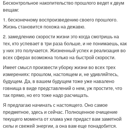
Бесконтрольное накопительство прошлого ведет к двум
вещам:
1. бесконечному воспроизведению своего прошлого.
Жизнь становится похожа на дежавю.
2. замедлению скорости жизни это когда смотришь на
тех, кто успевает в три раза больше, и не понимаешь, как
у них это получается. Жизненный успех и реализация во
всех сферах возможна только на быстрой скорости.
Имеет смысл произвести уборку жизни во всех трех
измерениях: прошлом, настоящем и, не удивляйтесь,
будущем. Да, в вашем будущем тоже уже навалено
говнища в виде представлений о нем, уж простите, что
так прямо, но его тоже надо расчищать.
Я предлагаю начинать с настоящего. Оно самое
предметное, здесь и сейчас. Полноценное очищение
текущего момента от хлама уже придаст вам заметной
силы и свежей энергии, а она вам еще понадобится.