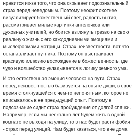
нравится из-за того, что она скрывает подсознательный
страх перед неведомым. Поэтому неофит охотнее
визуализирует божественный свет, радость бытия,
рассматривает милые картинки ангелочков или
духовных учителей, но боится взглянуть трезво на свою
реальную жизнь с его каждодневными эмоциями и
мыслеформами матрицы. Страх неизвестности- вот что
останавливает путника. Поэтому он выстраивает
красивую иллюзию восхождение в божественность, где
чудо и волшебство укладывается в логику земного ума.
И это естественная эмоция человека на пути. Страх
перед неизвестностью базируется на опыте души, в свое
время столкнувшейся с чем-то непонятным, которое не
вписывалось в ее предыдущий опыт. Поэтому в
подсознание сидит страх пробуждения от долгой спячки.
Например, если мы несколько лет будем жить в одной
комнате не выходя на улицу, то в нас будет расти фобия
- страх перед улицей. Нам будет казаться, что вне дома