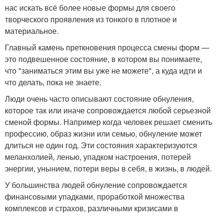
нас искать всё более новые формы для своего
творческого проявления из тонкого в плотное и
материальное.
Главный камень преткновения процесса смены форм —
это подвешенное состояние, в котором вы понимаете,
что "заниматься этим вы уже не можете", а куда идти и
что делать, пока не знаете.
Люди очень часто описывают состояние обнуления,
которое так или иначе сопровождается любой серьезной
сменой формы. Например когда человек решает сменить
профессию, образ жизни или семью, обнуление может
длиться не один год. Эти состояния характеризуются
меланхолией, ленью, упадком настроения, потерей
энергии, унынием, потери веры в себя, в жизнь, в людей.
У большинства людей обнуление сопровождается
финансовыми упадками, проработкой множества
комплексов и страхов, различными кризисами в