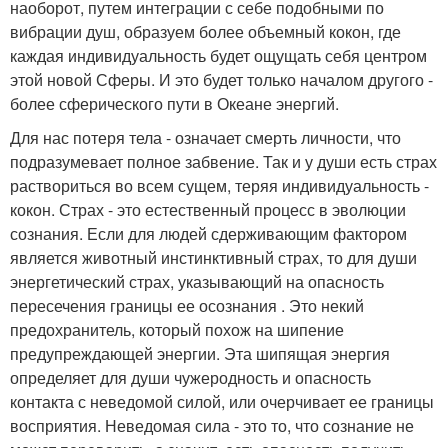
наоборот, путем интеграции с себе подобными по
вибрации душ, образуем более объемный кокон, где
каждая индивидуальность будет ощущать себя центром
этой новой Сферы. И это будет только началом другого -
более сферического пути в Океане энергий.
Для нас потеря тела - означает смерть личности, что
подразумевает полное забвение. Так и у души есть страх
раствориться во всем сущем, теряя индивидуальность -
кокон. Страх - это естественный процесс в эволюции
сознания. Если для людей сдерживающим фактором
является животный инстинктивный страх, то для души
энергетический страх, указывающий на опасность
пересечения границы ее осознания . Это некий
предохранитель, который похож на шипение
предупреждающей энергии. Эта шипящая энергия
определяет для души чужеродность и опасность
контакта с неведомой силой, или очерчивает ее границы
восприятия. Неведомая сила - это то, что сознание не