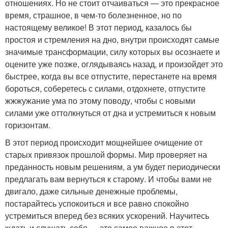
отношениях. Но не стоит отчаиваться — это прекрасное
время, страшное, в чем-то болезненное, но по
настоящему великое! В этот период, казалось бы
простоя и стремления на дно, внутри происходят самые
значимые трансформации, силу которых вы осознаете и
оцените уже позже, оглядываясь назад, и произойдет это
быстрее, когда вы все отпустите, перестанете на время
бороться, соберетесь с силами, отдохнете, отпустите
жжжужание ума по этому поводу, чтобы с новыми
силами уже оттолкнуться от дна и устремиться к новым
горизонтам.
В этот период происходит мощнейшее очищение от
старых привязок прошлой формы. Мир проверяет на
преданность новым решениям, а ум будет периодически
предлагать вам вернуться к старому. И чтобы вами не
двигало, даже сильные денежные проблемы,
постарайтесь успокоиться и все равно спокойно
устремиться вперед без всяких ускорений. Научитесь
ждать и слушать себя — это самое важное в этот