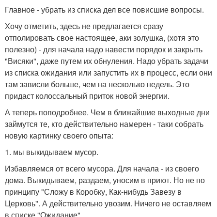
Главное - убрать из списка дел все повисшие вопросы.
Хочу отметить, здесь не предлагается сразу
отполировать свое настоящее, аки золушка, (хотя это
полезно) - для начала надо навести порядок и закрыть
"Висяки", даже путем их обнуления. Надо убрать задачи
из списка ожидания или запустить их в процесс, если они
там зависли больше, чем на несколько недель. Это
придаст колоссальный приток новой энергии.
А теперь поподробнее. Чем в ближайшие выходные дни
займутся те, кто действительно намерен - таки собрать
новую картинку своего опыта:
1. мы выкидываем мусор.
Избавляемся от всего мусора. Для начала - из своего
дома. Выкидываем, раздаем, уносим в приют. Но не по
принципу "Сложу в Коробку, Как-нибудь Завезу в
Церковь". А действительно увозим. Ничего не оставляем
в списке "Ожидание".