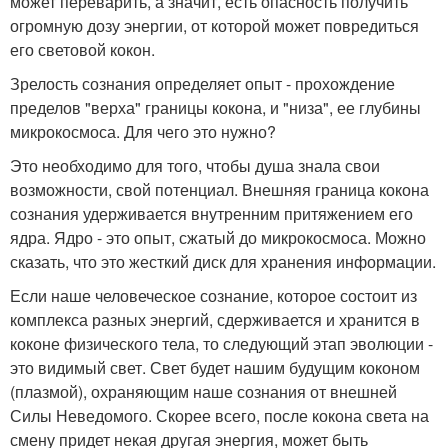
может переварить, а значит, есть опасность получить
огромную дозу энергии, от которой может повредиться
его световой кокон.
Зрелость сознания определяет опыт - прохождение
пределов "верха" границы кокона, и "низа", ее глубины
микрокосмоса. Для чего это нужно?
Это необходимо для того, чтобы душа знала свои
возможности, свой потенциал. Внешняя граница кокона
сознания удерживается внутренним притяжением его
ядра. Ядро - это опыт, сжатый до микрокосмоса. Можно
сказать, что это жесткий диск для хранения информации.
Если наше человеческое сознание, которое состоит из
комплекса разных энергий, сдерживается и хранится в
коконе физического тела, то следующий этап эволюции -
это видимый свет. Свет будет нашим будущим коконом
(плазмой), охраняющим наше сознания от внешней
Силы Неведомого. Скорее всего, после кокона света на
смену придет некая другая энергия, может быть