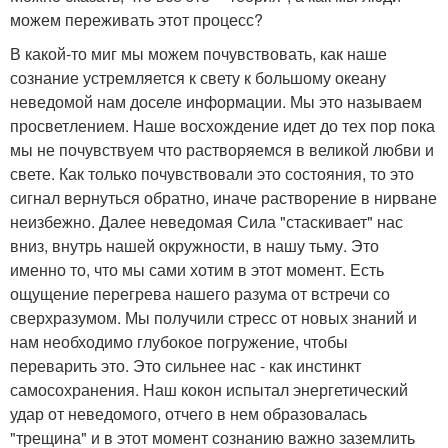
можем переживать этот процесс?
В какой-то миг мы можем почувствовать, как наше
сознание устремляется к свету к большому океану
неведомой нам доселе информации. Мы это называем
просветлением. Наше восхождение идет до тех пор пока
мы не почувствуем что растворяемся в великой любви и
свете. Как только почувствовали это состояния, то это
сигнал вернуться обратно, иначе растворение в нирване
неизбежно. Далее неведомая Сила "стаскивает" нас
вниз, внутрь нашей окружности, в нашу тьму. Это
именно то, что мы сами хотим в этот момент. Есть
ощущение перегрева нашего разума от встречи со
сверхразумом. Мы получили стресс от новых знаний и
нам необходимо глубокое погружение, чтобы
переварить это. Это сильнее нас - как инстинкт
самосохранения. Наш кокон испытал энергетический
удар от неведомого, отчего в нем образовалась
"трещина" и в этот момент сознанию важно заземлить