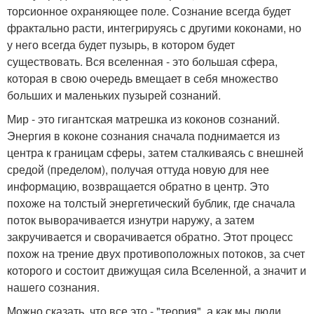
торсионное охраняющее поле. Сознание всегда будет
фрактально расти, интегрируясь с другими коконами, но
у него всегда будет пузырь, в котором будет
существовать. Вся вселенная - это большая сфера,
которая в свою очередь вмещает в себя множество
больших и маленьких пузырей сознаний.
Мир - это гигантская матрешка из коконов сознаний.
Энергия в коконе сознания сначала поднимается из
центра к границам сферы, затем сталкиваясь с внешней
средой (пределом), получая оттуда новую для нее
информацию, возвращается обратно в центр. Это
похоже на толстый энергетический бублик, где сначала
поток выворачивается изнутри наружу, а затем
закручивается и сворачивается обратно. Этот процесс
похож на трение двух противоположных потоков, за счет
которого и состоит движущая сила Вселенной, а значит и
нашего сознания.
Можно сказать, что все это - "теория", а как мы люди