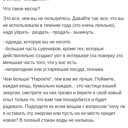
Что такое мусор?
Это все, чем вы не пользуетесь. Давайте так: все, что вы
не использовали в течение года (это очень лояльно),
надо убрать - раздать - продать - выкинуть:
- одежда, которую вы не носите.
- большая часть сувениров, кроме тех, которые
действительно создают уют в интерьере (на поверку это
меньшая часть того, что у вас есть.
- непригодная или устаревшая посуда, техника.
Чем больше "Нароете", тем вам же лучше. Поймите,
каждая вещь, буквально каждая, - это частица вашей
энергии, смотрите на них трезво и берите в свой новый
опыт только то, что вам там понадобится и будет
радовать. Подходите ко всем вещам с вопросом "хочу ли
я оставить эту энергию или пусть на ее место придет
новая? В полный стакан воды не нальешь.