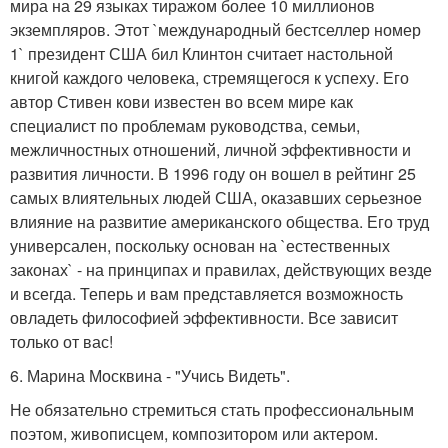
мира на 29 языках тиражом более 10 миллионов
экземпляров. Этот `международный бестселлер номер
1` президент США бил Клинтон считает настольной
книгой каждого человека, стремящегося к успеху. Его
автор Стивен кови известен во всем мире как
специалист по проблемам руководства, семьи,
межличностных отношений, личной эффективности и
развития личности. В 1996 году он вошел в рейтинг 25
самых влиятельных людей США, оказавших серьезное
влияние на развитие американского общества. Его труд
универсален, поскольку основан на `естественных
законах` - на принципах и правилах, действующих везде
и всегда. Теперь и вам представляется возможность
овладеть философией эффективности. Все зависит
только от вас!
6. Марина Москвина - "Учись Видеть".
Не обязательно стремиться стать профессиональным
поэтом, живописцем, композитором или актером.