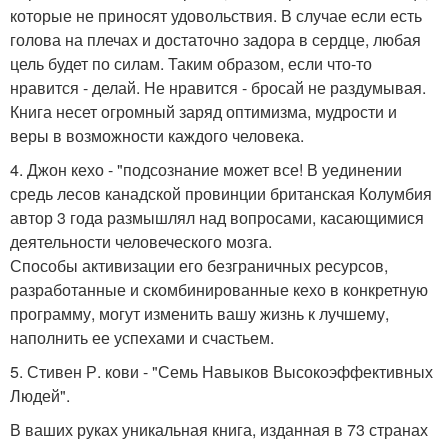
которые не приносят удовольствия. В случае если есть
голова на плечах и достаточно задора в сердце, любая
цель будет по силам. Таким образом, если что-то
нравится - делай. Не нравится - бросай не раздумывая.
Книга несет огромный заряд оптимизма, мудрости и
веры в возможности каждого человека.
4. Джон кехо - "подсознание может все! В уединении
средь лесов канадской провинции британская Колумбия
автор 3 года размышлял над вопросами, касающимися
деятельности человеческого мозга.
Способы активизации его безграничных ресурсов,
разработанные и скомбинированные кехо в конкретную
программу, могут изменить вашу жизнь к лучшему,
наполнить ее успехами и счастьем.
5. Стивен Р. кови - "Семь Навыков Высокоэффективных
Людей".
В ваших руках уникальная книга, изданная в 73 странах