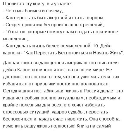
Прочитав эту книгу, вы узнаете:
- Чего мы боимся и почему;.
- Как перестать быть жертвой и стать творцом;.
- Секрет принятия беспроигрышных решений;.
- 10 шагов, которые помогут вам создать позитивное
мышление;.
- Как сделать жизнь более осмысленной. 10. Дейл
карнеги - "Как Перестать Беспокоиться и Начать Жить".
Данная книга выдающегося американского писателя
дейла Карнеги широко известна во всем мире. Ее
достоинство состоит в том, что она учит читателя, как
избавиться от привычки постоянно волноваться.
Сегодняшняя нестабильная жизнь в России делает это
издание необыкновенно актуальным, необходимым и
крайне полезным для всех, кто хочет избежать
стрессовых ситуаций, ударов судьбы, перестать
беспокоиться и начать счастливо жить. Она способна
изменить вашу жизнь полностью! Книга на самый