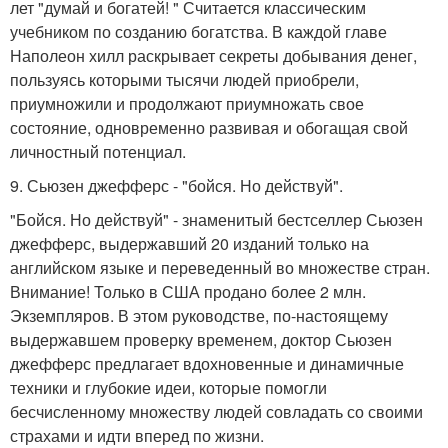
лет "думай и богатей! " Считается классическим
учебником по созданию богатства. В каждой главе
Наполеон хилл раскрывает секреты добывания денег,
пользуясь которыми тысячи людей приобрели,
приумножили и продолжают приумножать свое
состояние, одновременно развивая и обогащая свой
личностный потенциал.
9. Сьюзен джефферс - "бойся. Но действуй".
"Бойся. Но действуй" - знаменитый бестселлер Сьюзен
джефферс, выдержавший 20 изданий только на
английском языке и переведенный во множестве стран.
Внимание! Только в США продано более 2 млн.
Экземпляров. В этом руководстве, по-настоящему
выдержавшем проверку временем, доктор Сьюзен
джефферс предлагает вдохновенные и динамичные
техники и глубокие идеи, которые помогли
бесчисленному множеству людей совладать со своими
страхами и идти вперед по жизни.