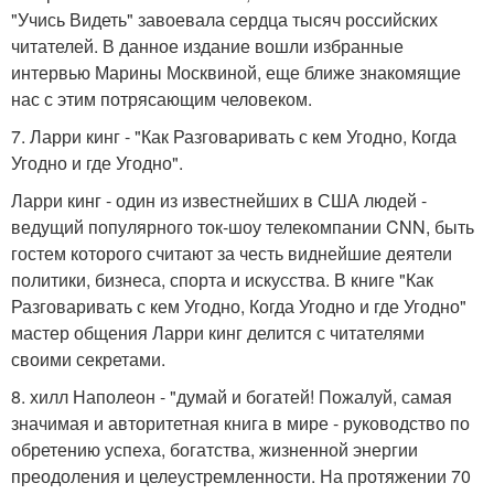
"Учись Видеть" завоевала сердца тысяч российских
читателей. В данное издание вошли избранные
интервью Марины Москвиной, еще ближе знакомящие
нас с этим потрясающим человеком.
7. Ларри кинг - "Как Разговаривать с кем Угодно, Когда
Угодно и где Угодно".
Ларри кинг - один из известнейших в США людей -
ведущий популярного ток-шоу телекомпании CNN, быть
гостем которого считают за честь виднейшие деятели
политики, бизнеса, спорта и искусства. В книге "Как
Разговаривать с кем Угодно, Когда Угодно и где Угодно"
мастер общения Ларри кинг делится с читателями
своими секретами.
8. хилл Наполеон - "думай и богатей! Пожалуй, самая
значимая и авторитетная книга в мире - руководство по
обретению успеха, богатства, жизненной энергии
преодоления и целеустремленности. На протяжении 70