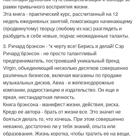
рамки привычного восприятия жизни.
Эта книга - практический курс, рассчитанный на 12
недель ежедневных занятий, помогающих начинающему
(продвинутому) творцу (любому из нас) разглядеть и
разбудить в себе новые, подчас неожиданные таланты.
3. Ричард брэнсон - "к черту все! Берись и делай! Сэр
Ричард брэнсон - не просто талантливый
предприниматель, построивший уникальный бренд
Virgin, объединяющий несколько десятков совершенно
различных бизнесов, включая магазины по продаже
музыкальных дисков, Авиа - и железнодорожные
компании, радиостанцию и издательство. Он еще и
яркая, нестандартная личность.
Книга брэнсона - манифест жизни, действия, риска.
Кредо ее автора - брать от жизни все. Это значит не
бояться делать то, что хочешь. При этом совершенно
неважно, достаточно ли у тебя знаний, опыта или
образования. Жизнь коротка, чтобы тратить ее на вещи,