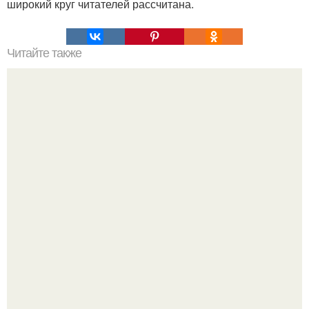
широкий круг читателей рассчитана.
Читайте также
Человечество от секса устало.