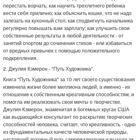
перестать ворчать; как научить трехлетнего ребенка
вести себя прилично; как объяснить кошке, что не надо
залезать на кухонный стол; как сподвигнуть начальника
регулярно повышать вам зарплату; как улучшить свои
собственные результаты в любой деятельности - от
занятий спортом до сочинения стихов - или избавиться
от вредных привычек с помощью положительного
подкрепления.
2. Джулия Кэмерон - "Путь Художника".
Книга "Путь Художника" за 10 лет своего существования
изменила жизни более миллиона людей, а именно - их
отношение к собственным креативным способностям, и
помогла им реализовать свои мечты о творчестве.
Джулия Кэмерон, знаменитая в богемных кругах США
как выдающийся консультант по раскрытию творческих
способностей человека, считает, что креативность - одно
из фундаментальных качеств человеческой природы,
настоящий духовный путь самореализации и выхода за