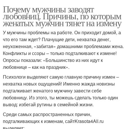
Почему мужчины заводят
любовниц. Причины, по которым
женатых мужчин тянет на измену
У мужчины проблемы на работе. Он приходит домой, а
что его там ждет? Плачущие дети, нехватка денег,
неухоженная, «забитая» домашними проблемами жена.
Конфликты и ссоры – только подталкивают к измене!
Опросы показали: «Большинство из них идут к
любовнице – как на праздник».
Психологи выделяют самую главную причину измен –
нехватка новых ощущений! Именно жажда новизны
подталкивает женатого мужчину завести себе
любовницу. Из этого, ты можешь сделать только один
вывод: избегай рутины в семейной жизни.
Среди самых распространенных причин,
подталкивающих к изменам, сайтKrasota4All.ru
выделяет: