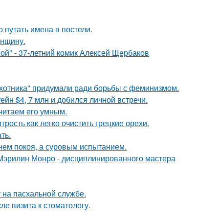
о путать имена в постели.
енщину.
ой" - 37-летний комик Алексей Щербаков
хотника" придумали ради борьбы с феминизмом.
йн $4, 7 млн и добился личной встречи.
читаем его умным.
рость как легко очистить грецкие орехи.
ть.
нем покоя, а суровым испытанием.
Мэрилин Монро - дисциплинированного мастера
 на пасхальной службе.
ле визита к стоматологу.