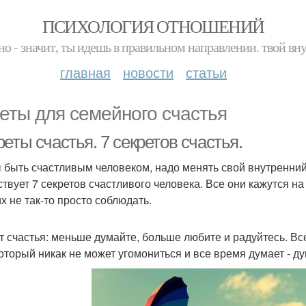
ПСИХОЛОГИЯ ОТНОШЕНИЙ
но - значит, ты идешь в правильном направлении. твой вн
главная
новости
статьи
еты для семейного счастья
еты счастья. 7 секретов счастья.
 быть счастливым человеком, надо менять свой внутренний
твует 7 секретов счастливого человека. Все они кажутся н
х не так-то просто соблюдать.
т счастья: меньше думайте, больше любите и радуйтесь. Вс
который никак не может угомониться и все время думает - ду