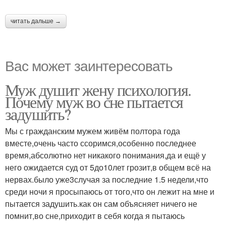
читать дальше →
Вас может заинтересовать
Муж душит жену психология.
Почему муж во сне пытается
задушить?
Мы с гражданским мужем живём полтора года
вместе,очень часто ссоримся,особенно последнее
время,абсолютно нет никакого понимания,да и ещё у
него ожидается суд от 5до10лет грозит,в общем всё на
нервах.было уже3случая за последние 1.5 недели,что
среди ночи я просыпаюсь от того,что он лежит на мне и
пытается задушить.как он сам объясняет ничего не
помнит,во сне,приходит в себя когда я пытаюсь