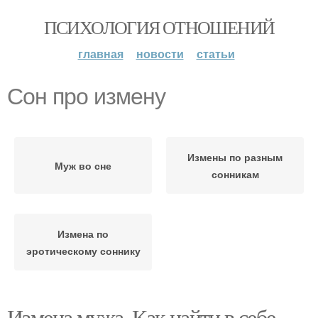
ПСИХОЛОГИЯ ОТНОШЕНИЙ
главная
новости
статьи
Сон про измену
Измены по разным
Муж во сне
сонникам
Измена по
эротическому соннику
Измена мужа. Как найти в себе