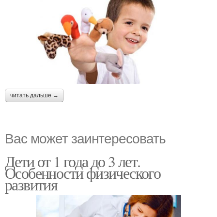
читать дальше →
Вас может заинтересовать
Дети от 1 года до 3 лет.
Особенности физического
развития