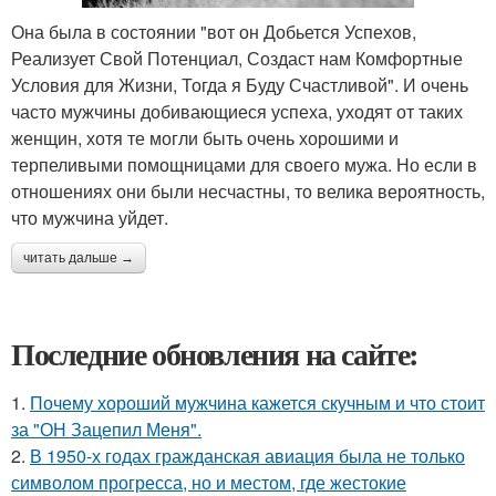
Она была в состоянии "вот он Добьется Успехов,
Реализует Свой Потенциал, Создаст нам Комфортные
Условия для Жизни, Тогда я Буду Счастливой". И очень
часто мужчины добивающиеся успеха, уходят от таких
женщин, хотя те могли быть очень хорошими и
терпеливыми помощницами для своего мужа. Но если в
отношениях они были несчастны, то велика вероятность,
что мужчина уйдет.
читать дальше →
Последние обновления на сайте:
1.
Почему хороший мужчина кажется скучным и что стоит
за "ОН Зацепил Меня".
2.
В 1950-х годах гражданская авиация была не только
символом прогресса, но и местом, где жестокие