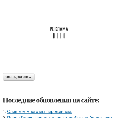
читать дальше →
Последние обновления на сайте:
1.
Слишком много мы пеpеживаем.
2.
Принц Гарри заявил, что не хотел быть действующим