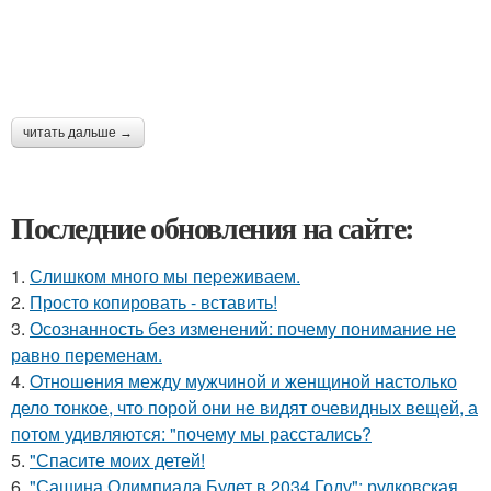
читать дальше →
Последние обновления на сайте:
1.
Слишком много мы пеpеживаем.
2.
Просто копировать - вставить!
3.
Осознанность без изменений: почему понимание не
равно переменам.
4.
Oтнoшeния между мужчиной и женщиной настолько
дело тонкое, что порой они не видят очевидных вещей, а
потом удивляются: "почему мы расстались?
5.
"Спасите моих детей!
6.
"Сашина Олимпиада Будет в 2034 Году": рудковская