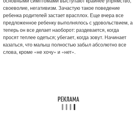
основными симптомами выступают крайнее упрямство,
своеволие, негативизм. Зачастую такое поведение
ребенка родителей застает врасплох. Еще вчера все
предложенное ребенку выполнялось с удовольствием, а
теперь он все делает наоборот: раздевается, когда
просят теплее одеться; убегает, когда зовут. Начинает
казаться, что малыш полностью забыл абсолютно все
слова, кроме «не хочу» и «нет».