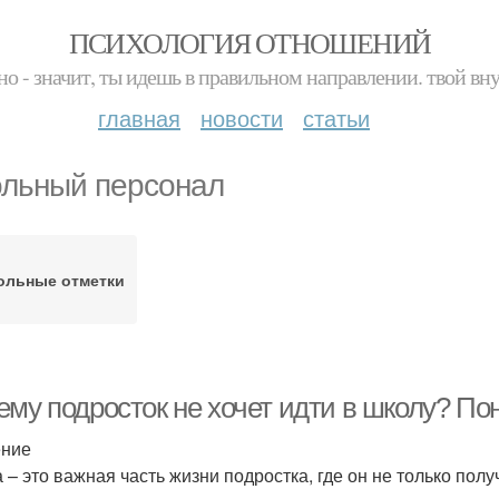
ПСИХОЛОГИЯ ОТНОШЕНИЙ
но - значит, ты идешь в правильном направлении. твой вн
главная
новости
статьи
льный персонал
ольные отметки
ему подросток не хочет идти в школу? П
ение
 – это важная часть жизни подростка, где он не только пол