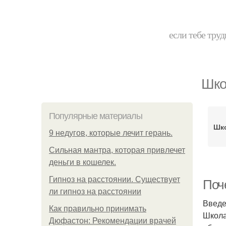
если тебе труд
Шко
Популярные материалы
Шк
9 недугов, которые лечит герань.
Сильная мантра, которая привлечет
деньги в кошелек.
Гипноз на расстоянии. Существует
Поч
ли гипноз на расстоянии
Введ
Как правильно принимать
Школа
Дюфастон: Рекомендации врачей