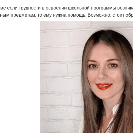
чае если трудности в освоении школьной программы возника
ным предметам, то ему нужна помощь. Возможно, стоит обр