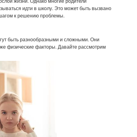
ослой жизни. Однако многие родители
азываться идти в школу. Это может быть вызвано
 шагом к решению проблемы.
могут быть разнообразными и сложными. Они
аже физические факторы. Давайте рассмотрим