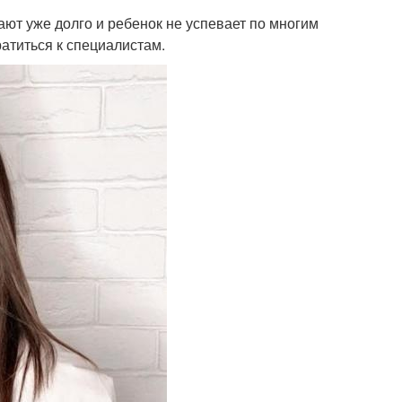
ют уже долго и ребенок не успевает по многим
атиться к специалистам.