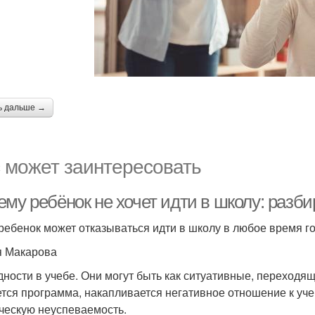
ь дальше →
 может заинтересовать
ему ребёнок не хочет идти в школу: разб
 ребенок может отказываться идти в школу в любое время г
 Макарова
удности в учебе. Они могут быть как ситуативные, переходя
ется программа, накапливается негативное отношение к уче
ческую неуспеваемость.