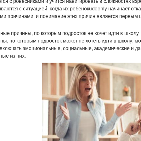
тся с ровесниками и учится навигировать в сложностях взр
иваются с ситуацией, когда их ребенокuddenly начинает отк
ми причинами, и понимание этих причин является первым
ные причины, по которым подросток не хочет идти в школу
ны, по которым подросток может не хотеть идти в школу, 
 включать эмоциональные, социальные, академические и д
ные из них.