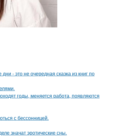
ни - это не очередная сказка из книг по
делями.
оходят годы, меняется работа, появляются
оться с бессонницей.
деле значат эротические сны.