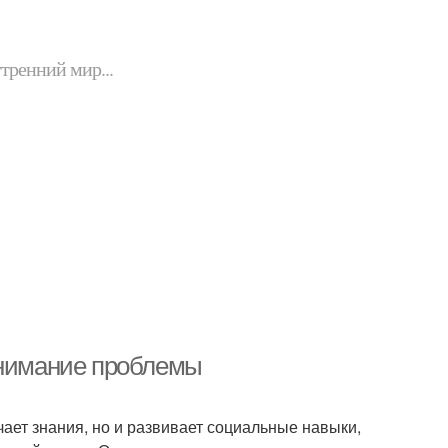
утренний мир...
онимание проблемы
учает знания, но и развивает социальные навыки,