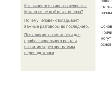
общае
Как вывести из гипноза человека.
сталк
Можно ли не выйти из гипноза?
разны
Почему человек откладывает
Основ
важные разговоры до последнего.
Причи
Психология: возможности для
могут
профессионального роста и
основ
развития через программы
переподготовки