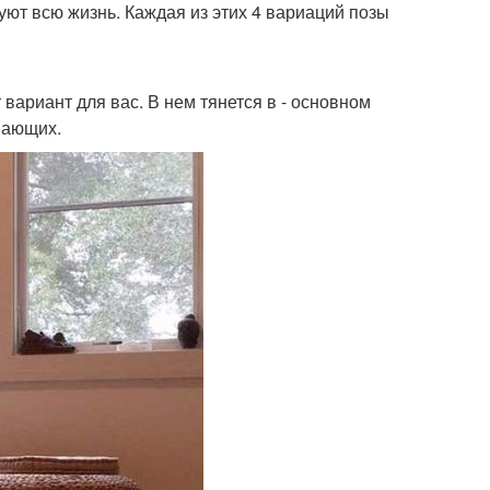
уют всю жизнь. Каждая из этих 4 вариаций позы
 вариант для вас. В нем тянется в - основном
инающих.