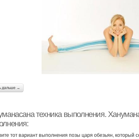
ь дальше →
уманасана техника выполнения. Ханумана
олнения:
ите тот вариант выполнения позы царя обезьян, который с