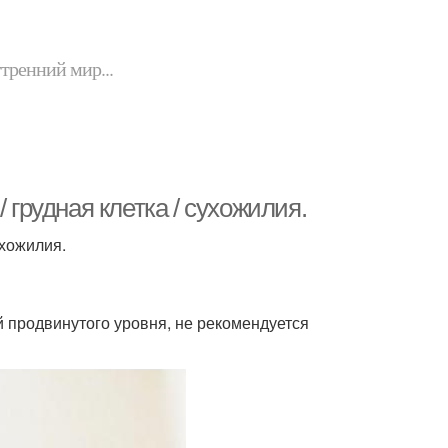
утренний мир...
 грудная клетка / сухожилия.
ухожилия.
 продвинутого уровня, не рекомендуется