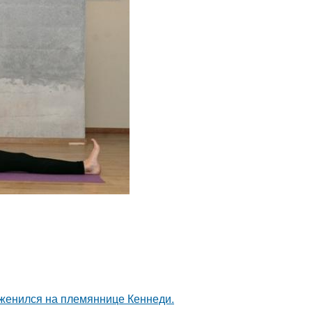
 женился на племяннице Кеннеди.