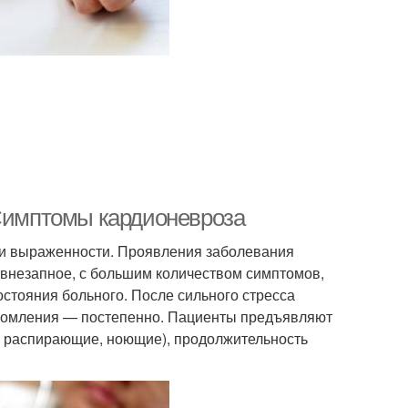
 Симптомы кардионевроза
ни выраженности. Проявления заболевания
 внезапное, с большим количеством симптомов,
остояния больного. После сильного стресса
утомления — постепенно. Пациенты предъявляют
е, распирающие, ноющие), продолжительность