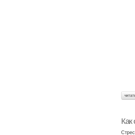
читат
Как 
Стрес