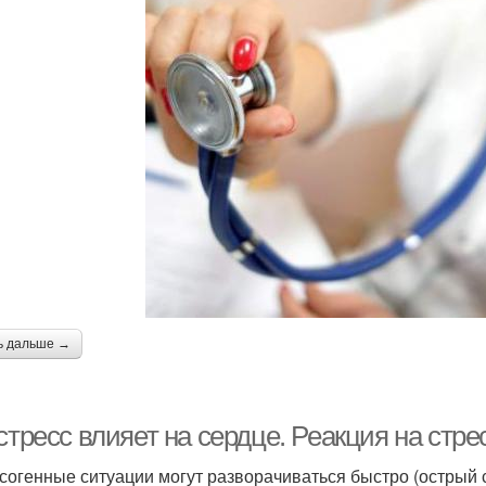
ь дальше →
стресс влияет на сердце. Реакция на стре
согенные ситуации могут разворачиваться быстро (острый с