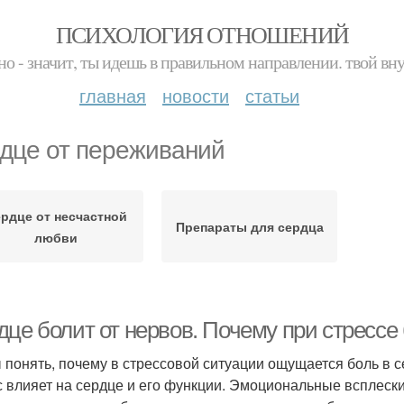
ПСИХОЛОГИЯ ОТНОШЕНИЙ
но - значит, ты идешь в правильном направлении. твой вн
главная
новости
статьи
дце от переживаний
рдце от несчастной
Препараты для сердца
любви
дце болит от нервов. Почему при стрессе
 понять, почему в стрессовой ситуации ощущается боль в се
с влияет на сердце и его функции. Эмоциональные всплеск