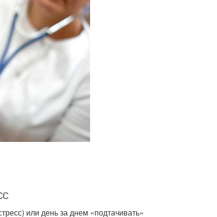
сс
тресс) или день за днем «подтачивать»