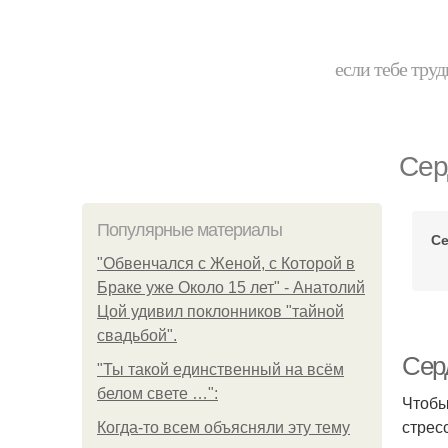
если тебе труд
Сер
Популярные материалы
Се
"Обвенчался с Женой, с Которой в
Браке уже Около 15 лет" - Анатолий
Цой удивил поклонников "тайной
свадьбой".
Сер
"Ты такой единственный на всём
белом свете …":
Чтобы
стрес
Когда-то всем объясняли эту тему