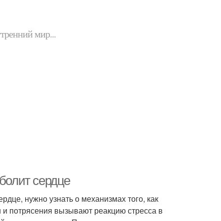
утренний мир...
 болит сердце
рдце, нужно узнать о механизмах того, как
и и потрясения вызывают реакцию стресса в