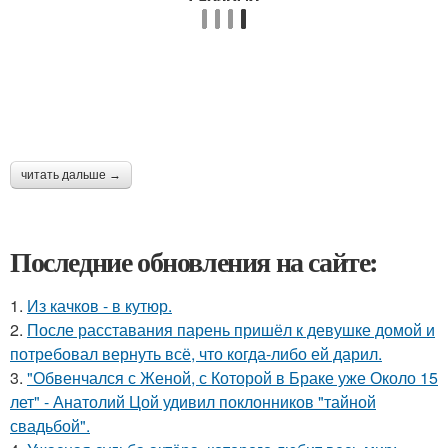
читать дальше →
Последние обновления на сайте:
1.
Из качков - в кутюр.
2.
После расставания парень пришёл к девушке домой и
потребовал вернуть всё, что когда-либо ей дарил.
3.
"Обвенчался с Женой, с Которой в Браке уже Около 15
лет" - Анатолий Цой удивил поклонников "тайной
свадьбой".