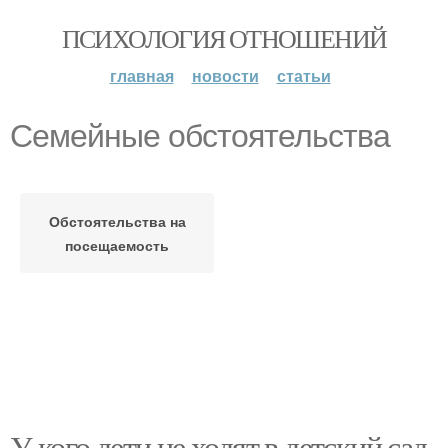
ПСИХОЛОГИЯ ОТНОШЕНИЙ
главная
новости
статьи
Семейные обстоятельства
Обстоятельства на
посещаемость
У кого дети не ходят в детский сад