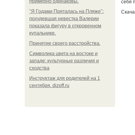
себя 
примерно одинаковы.
Скача
"Я Годами Пряталась на Пляже":
похудевшая невестка Валерии
показала фигуру в откровенном
купальнике.
Принятие своего расстройства.
Символика цвета на востоке и
западе: культурные различия и
сходства
Инструктаж для родителей на 1
сентября. dizoff.ru