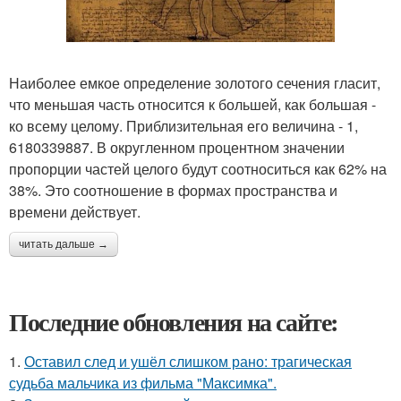
Наиболее емкое определение золотого сечения гласит,
что меньшая часть относится к большей, как большая -
ко всему целому. Приблизительная его величина - 1,
6180339887. В округленном процентном значении
пропорции частей целого будут соотноситься как 62% на
38%. Это соотношение в формах пространства и
времени действует.
читать дальше →
Последние обновления на сайте:
1.
Оставил след и ушёл слишком рано: трагическая
судьба мальчика из фильма "Максимка".