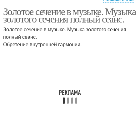
Золотое сечение в музыке. Музыка
Сечение в поэзии
Сечение в математике
золотого сечения полный сеанс.
Золотое сечение в музыке. Музыка золотого сечения
полный сеанс.
Обретение внутренней гармонии.