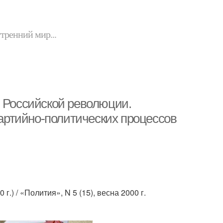
утренний мир...
й Российской революции.
партийно-политических процессов
.) / «Полития», N 5 (15), весна 2000 г.