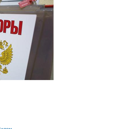
Видом.