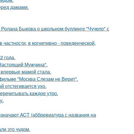
еред дамами.
 Ролана Быкова о школьном буллинге "Чучело" с
 частности, в когнитивно - поведенческой,
2 года.
Настоящий Мужчина".
 впервые мамой стала.
фильме "Москва Слезам не Верит".
ой отстегивается ухо.
перечитывать каждое утро.
у.
означают ACT (аббревиатура с названия на
ли это чудом.