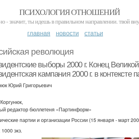
ПСИХОЛОГИЯ ОТНОШЕНИЙ
но - значит, ты идешь в правильном направлении. твой вн
главная
новости
статьи
сийская революция
зидентские выборы 2000 г. Конец Велико
идентская кампания 2000 г. в контексте 
нюк Юрий Григорьевич
Коргунюк,
ый редактор бюллетеня «Партинформ»
ческие партии и организации России (15 января - март 2000 г
 1000 экз.