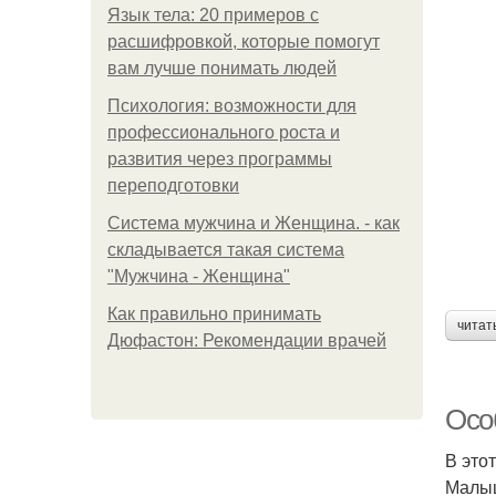
Язык тела: 20 примеров с
расшифровкой, которые помогут
вам лучше понимать людей
Психология: возможности для
профессионального роста и
развития через программы
переподготовки
Система мужчина и Женщина. - как
складывается такая система
"Мужчина - Женщина"
Как правильно принимать
читат
Дюфастон: Рекомендации врачей
Осо
В это
Малыш