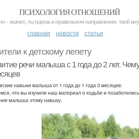
ПСИХОЛОГИЯ ОТНОШЕНИЙ
но - значит, ты идешь в правильном направлении. твой вн
главная
новости
статьи
ители к детскому лепету
итие речи малыша с 1 года до 2 лет. Чему
есяцев
еские навыки малыша от 1 года до 1 года 3 месяцев:
мся, что вы изучили наш материал о ходьбе и позаботились
ния малыша этому навыку.