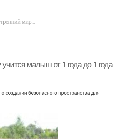
утренний мир...
 учится малыш от 1 года до 1 года
 о создании безопасного пространства для