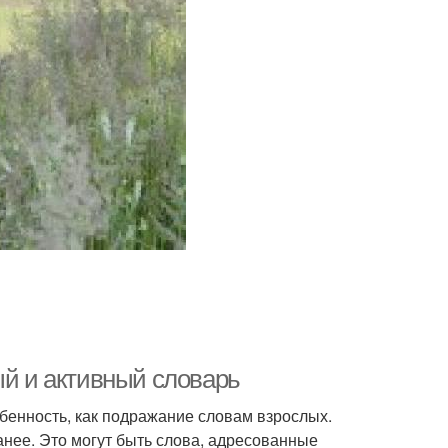
ый и активный словарь
бенность, как подражание словам взрослых.
анее. Это могут быть слова, адресованные