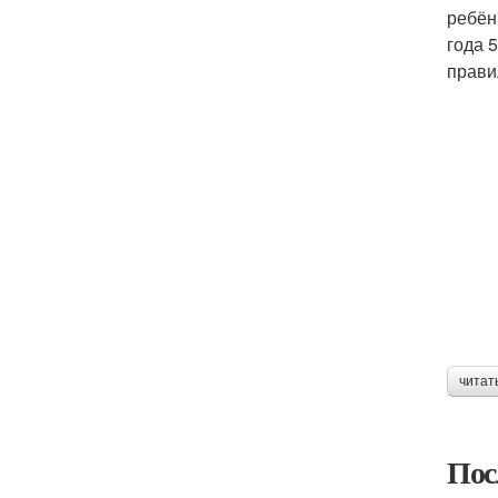
ребён
года 
прави
читат
Пос