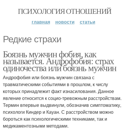
ПСИХОЛОГИЯ ОТНОШЕНИЙ
главная
новости
статьи
Редкие страхи
Боязнь мужчин фобия, как
называется. Андрофобия: страх
одиночества или боязнь мужчин
Андрофобия или боязнь мужчин связана с
травматическими событиями в прошлом, к числу
которых принадлежит факт изнасилования. Данное
явление относится к социо-тревожным расстройствам.
Термин впервые выдвинули, обозначив симптоматику,
психологи Киндер и Кауан. С расстройством можно
бороться как психологическими техниками, так и
медикаментозными методами.