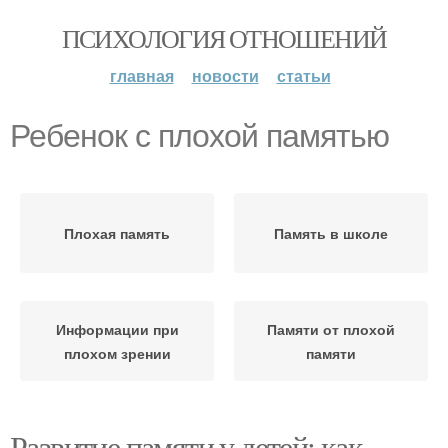
ПСИХОЛОГИЯ ОТНОШЕНИЙ
главная
новости
статьи
Ребенок с плохой памятью
Плохая память
Память в школе
Информации при
Памяти от плохой
плохом зрении
памяти
Развитие памяти у детей: как