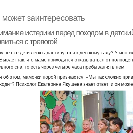
 может заинтересовать
имание истерики перед походом в детский
виться с тревогой
у не все дети легко адаптируются к детскому саду? У многих
 Бывает так, что маме приходится отказываться от полноцен
евного сна, то есть через четыре часа пребывания в нем.
я об этом, мамочки порой признаются: «Мы так сложно прив
ходит? Психолог Екатерина Якушева знает ответ, и он може