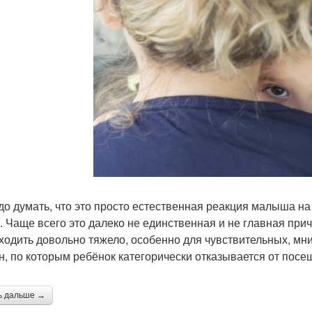
до думать, что это просто естественная реакция малыша на
т. Чаще всего это далеко не единственная и не главная прич
ходить довольно тяжело, особенно для чувствительных, мн
н, по которым ребёнок категорически отказывается от посещ
ь дальше →