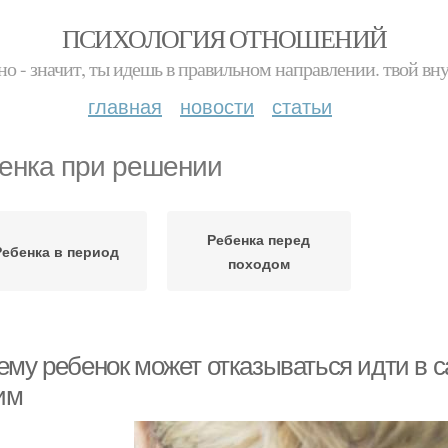
ПСИХОЛОГИЯ ОТНОШЕНИЙ
но - значит, ты идешь в правильном направлении. твой вн
главная
новости
статьи
енка при решении
Ребенка перед
Ребенка в период
походом
ему ребенок может отказываться идти в с
им