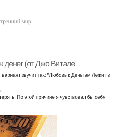
утренний мир...
к денег (от Джо Витале
вариант звучит так: "Любовь к Деньгам Лежит в
ь.
терять. По этой причине я чувствовал бы себя