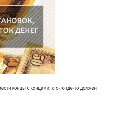
вести концы с концами, кто-то где-то должен