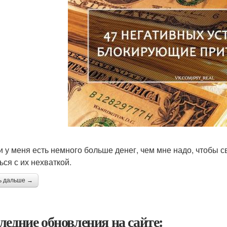
ли у меня есть немного больше денег, чем мне надо, чтобы с
ься с их нехваткой.
ь дальше →
ледние обновления на сайте: