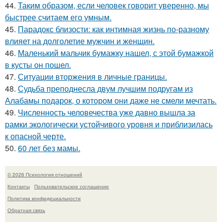
44.
Таким образом, если человек говорит уверенно, мы
быстрее считаем его умным.
45.
Парадокс близости: как интимная жизнь по-разному
влияет на долголетие мужчин и женщин.
46.
Маленький мальчик бумажку нашел, с этой бумажкой
в кусты он пошел.
47.
Ситуации вторжения в личные границы.
48.
Судьба преподнесла двум лучшим подругам из
Алабамы подарок, о котором они даже не смели мечтать.
49.
Численность человечества уже давно вышла за
рамки экологически устойчивого уровня и приблизилась
к опасной черте.
50.
60 лет без мамы.
© 2026 Психология отношений
Контакты
Пользовательское соглашение
Политика конфидециальности
Обратная связь