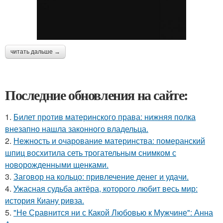
читать дальше →
Последние обновления на сайте:
1.
Билет против материнского права: нижняя полка
внезапно нашла законного владельца.
2.
Нежность и очарование материнства: померанский
шпиц восхитила сеть трогательным снимком с
новорожденными щенками.
3.
Заговор на кольцо: привлечение денег и удачи.
4.
Ужасная судьба актёра, которого любит весь мир:
история Киану ривза.
5.
"Не Сравнится ни с Какой Любовью к Мужчине": Анна