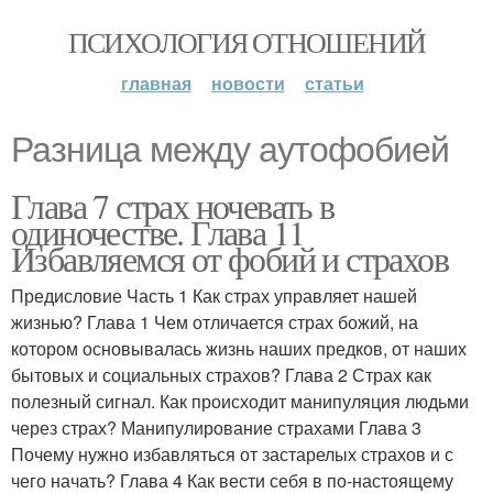
ПСИХОЛОГИЯ ОТНОШЕНИЙ
главная
новости
статьи
Разница между аутофобией
Глава 7 страх ночевать в
одиночестве. Глава 11
Избавляемся от фобий и страхов
Предисловие Часть 1 Как страх управляет нашей
жизнью? Глава 1 Чем отличается страх божий, на
котором основывалась жизнь наших предков, от наших
бытовых и социальных страхов? Глава 2 Страх как
полезный сигнал. Как происходит манипуляция людьми
через страх? Манипулирование страхами Глава 3
Почему нужно избавляться от застарелых страхов и с
чего начать? Глава 4 Как вести себя в по-настоящему