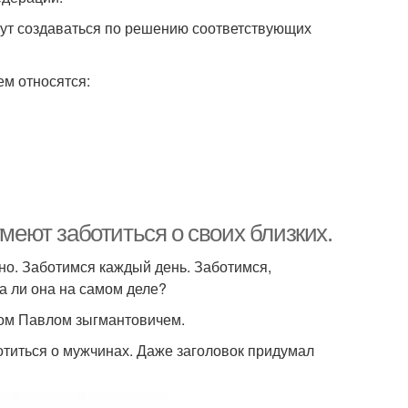
ут создаваться по решению соответствующих
ем относятся:
умеют заботиться о своих близких.
но. Заботимся каждый день. Заботимся,
а ли она на самом деле?
гом Павлом зыгмантовичем.
ботиться о мужчинах. Даже заголовок придумал