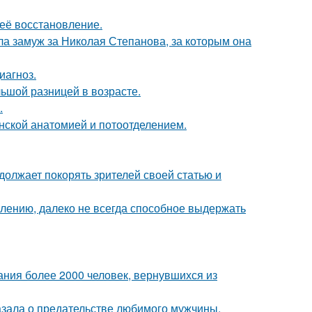
 её восстановление.
а замуж за Николая Степанова, за которым она
иагноз.
ьшой разницей в возрасте.
.
нской анатомией и потоотделением.
должает покорять зрителей своей статью и
алению, далеко не всегда способное выдержать
ания более 2000 человек, вернувшихся из
казала о предательстве любимого мужчины.