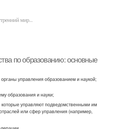
утренний мир...
ства по образованию: основные
 органы управления образованием и наукой;
му образования и науки;
 которые управляют подведомственными им
траслей или сфер управления (например,
едерации.