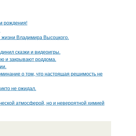
ём рождения!
.
в жизни Владимира Высоцкого.
динил сказки и видеоигры.
ию и закрывают роддома.
ии.
оминание о том, что настоящая решимость не
никто не ожидал.
ческой атмосферой, но и невероятной химией