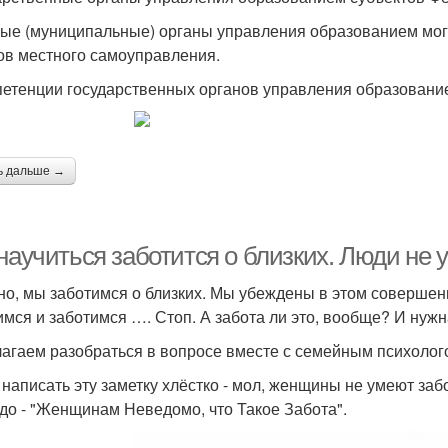
ые (муниципальные) органы управления образованием мог
ов местного самоуправления.
петенции государственных органов управления образовани
ь дальше →
научиться заботится о близких. Люди не 
но, мы заботимся о близких. Мы убеждены в этом совершен
имся и заботимся …. Стоп. А забота ли это, вообще? И нужн
агаем разобраться в вопросе вместе с семейным психоло
 написать эту заметку хлёстко - мол, женщины не умеют за
адо - "Женщинам Неведомо, что Такое Забота".