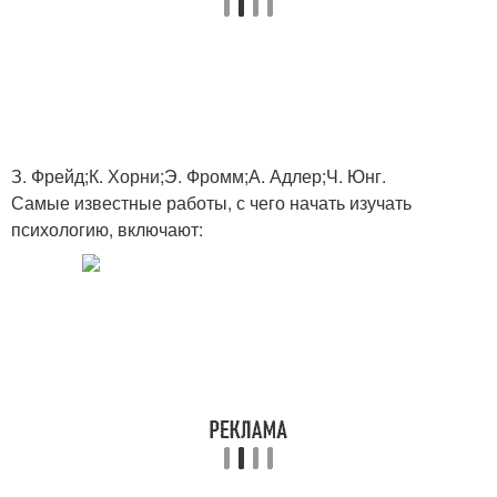
З. Фрейд;К. Хорни;Э. Фромм;А. Адлер;Ч. Юнг.
Самые известные работы, с чего начать изучать
психологию, включают: