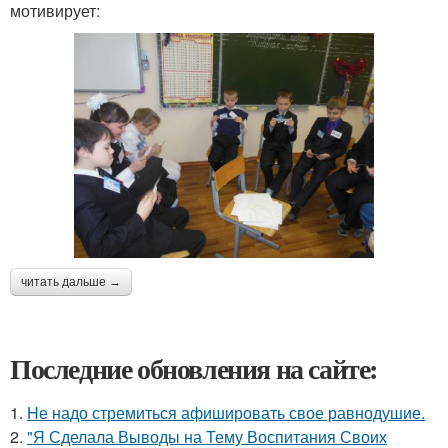
мотивирует:
читать дальше →
Последние обновления на сайте:
1.
Hе надо стремиться афишировать свое равнодушие.
2.
"Я Сделала Выводы на Тему Воспитания Своих