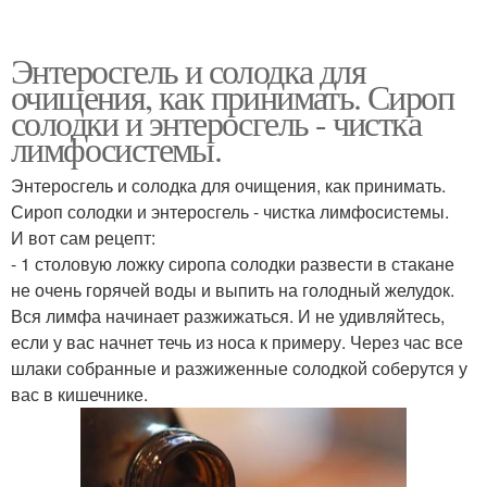
Энтеросгель и солодка для
очищения, как принимать. Сироп
солодки и энтеросгель - чистка
лимфосистемы.
Энтеросгель и солодка для очищения, как принимать.
Сироп солодки и энтеросгель - чистка лимфосистемы.
И вот сам рецепт:
- 1 столовую ложку сиропа солодки развести в стакане
не очень горячей воды и выпить на голодный желудок.
Вся лимфа начинает разжижаться. И не удивляйтесь,
если у вас начнет течь из носа к примеру. Через час все
шлаки собранные и разжиженные солодкой соберутся у
вас в кишечнике.