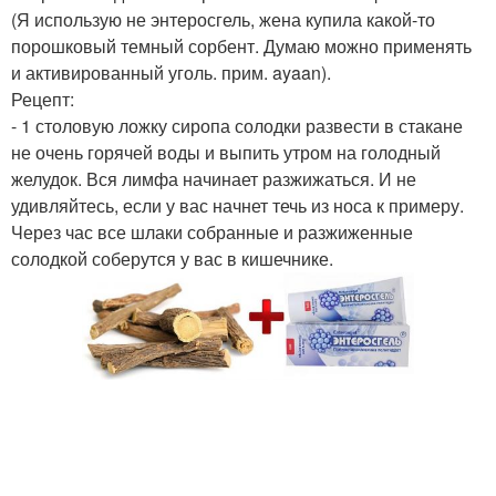
(Я использую не энтеросгель, жена купила какой-то
порошковый темный сорбент. Думаю можно применять
и активированный уголь. прим. ayaan).
Рецепт:
- 1 столовую ложку сиропа солодки развести в стакане
не очень горячей воды и выпить утром на голодный
желудок. Вся лимфа начинает разжижаться. И не
удивляйтесь, если у вас начнет течь из носа к примеру.
Через час все шлаки собранные и разжиженные
солодкой соберутся у вас в кишечнике.