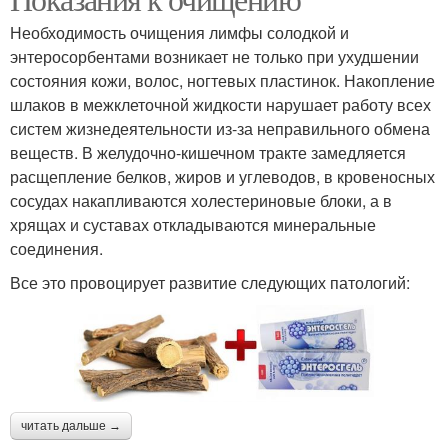
Необходимость очищения лимфы солодкой и
энтеросорбентами возникает не только при ухудшении
состояния кожи, волос, ногтевых пластинок. Накопление
шлаков в межклеточной жидкости нарушает работу всех
систем жизнедеятельности из-за неправильного обмена
веществ. В желудочно-кишечном тракте замедляется
расщепление белков, жиров и углеводов, в кровеносных
сосудах накапливаются холестериновые блоки, а в
хрящах и суставах откладываются минеральные
соединения.
Все это провоцирует развитие следующих патологий:
читать дальше →