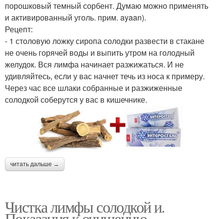
порошковый темный сорбент. Думаю можно применять
и активированный уголь. прим. ayaan).
Рецепт:
- 1 столовую ложку сиропа солодки развести в стакане
не очень горячей воды и выпить утром на голодный
желудок. Вся лимфа начинает разжижаться. И не
удивляйтесь, если у вас начнет течь из носа к примеру.
Через час все шлаки собранные и разжиженные
солодкой соберутся у вас в кишечнике.
читать дальше →
Чистка лимфы солодкой и.
Показания к очищению