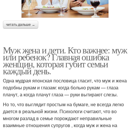
читать дальше →
Муж жена и дети. Кто важнее: муж
или ребенок? Главная ошибка
женщин, которая губит семьи
каждый день.
Одна мудрая японская пословица гласит, что муж и жена
подобны рукам и глазам: когда больно рукам — глаза
плачут, а когда плачут глаза — руки вытирают слезы.
Но то, что выглядит простым на бумаге, не всегда легко
дается в реальной жизни. Психологи считают, что во
многом разлад в семье порождают неправильные
взаимные отношения супругов , когда муж и жена на