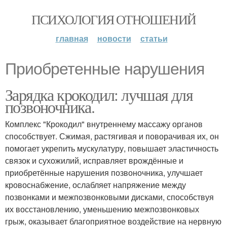
ПСИХОЛОГИЯ ОТНОШЕНИЙ
главная
новости
статьи
Приобретенные нарушения
Зарядка крокодил: лучшая для
позвоночника.
Комплекс "Крокодил" внутреннему массажу органов
способствует. Сжимая, растягивая и поворачивая их, он
помогает укрепить мускулатуру, повышает эластичность
связок и сухожилий, исправляет врождённые и
приобретённые нарушения позвоночника, улучшает
кровоснабжение, ослабляет напряжение между
позвонками и межпозвонковыми дисками, способствуя
их восстановлению, уменьшению межпозвонковых
грыж, оказывает благоприятное воздействие на нервную