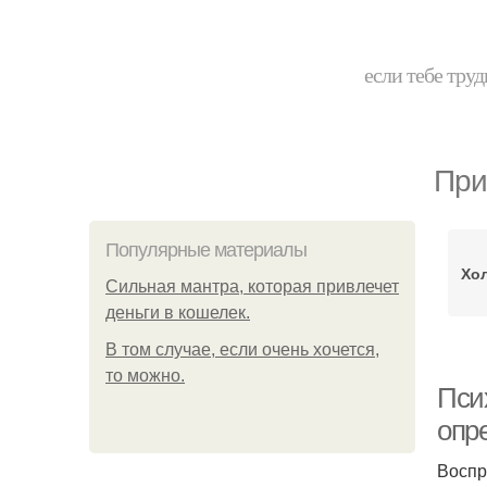
если тебе труд
При
Популярные материалы
Хо
Сильная мантра, которая привлечет
деньги в кошелек.
В том случае, если очень хочется,
то можно.
Пси
опр
Воспр