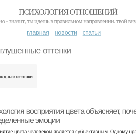
ПСИХОЛОГИЯ ОТНОШЕНИЙ
но - значит, ты идешь в правильном направлении. твой вн
главная
новости
статьи
глушенные оттенки
лодные оттенки
хология восприятия цвета объясняет, по
еделенные эмоции
иятие цвета человеком является субъективным. Одному нра