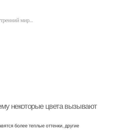
утренний мир...
чему некоторые цвета вызывают
вятся более теплые оттенки, другие