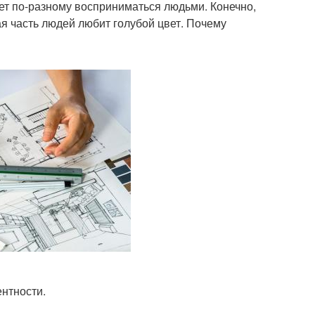
жет по-разному восприниматься людьми. Конечно,
ая часть людей любит голубой цвет. Почему
нтности.