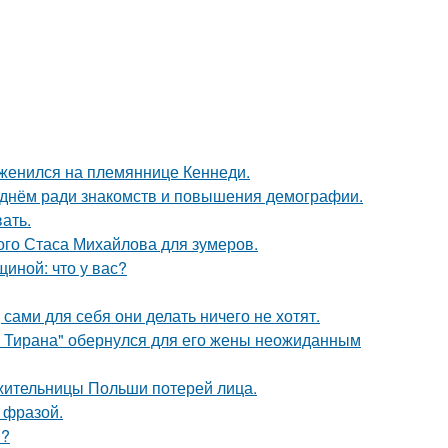
 женился на племяннице Кеннеди.
днём ради знакомств и повышения демографии.
ать.
ого Стаса Михайлова для зумеров.
иной: что у вас?
 сами для себя они делать ничего не хотят.
о Тирана" обернулся для его жены неожиданным
 жительницы Польши потерей лица.
 фразой.
м?