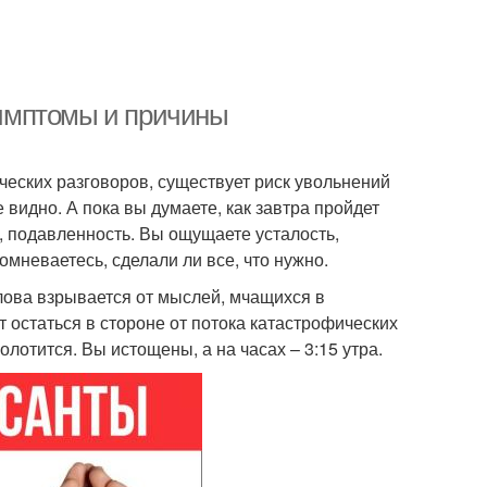
 симптомы и причины
еских разговоров, существует риск увольнений
 видно. А пока вы думаете, как завтра пройдет
, подавленность. Вы ощущаете усталость,
омневаетесь, сделали ли все, что нужно.
лова взрывается от мыслей, мчащихся в
 остаться в стороне от потока катастрофических
лотится. Вы истощены, а на часах – 3:15 утра.