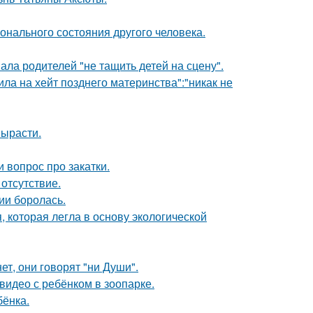
нального состояния другого человека.
ла родителей "не тащить детей на сцену".
ила на хейт позднего материнства":"никак не
вырасти.
 вопрос про закатки.
отсутствие.
ии боролась.
, которая легла в основу экологической
ет, они говорят "ни Души".
 видео с ребёнком в зоопарке.
бёнка.