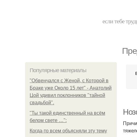
если тебе труд
Пре
Популярные материалы
"Обвенчался с Женой, с Которой в
Браке уже Около 15 лет" - Анатолий
Цой удивил поклонников "тайной
свадьбой".
Нозо
"Ты такой единственный на всём
белом свете …":
Причи
тяжел
Когда-то всем объясняли эту тему