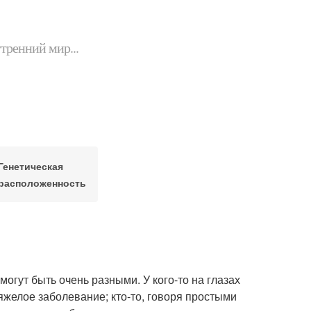
утренний мир...
Генетическая
расположенность
огут быть очень разными. У кого-то на глазах
тяжелое заболевание; кто-то, говоря простыми