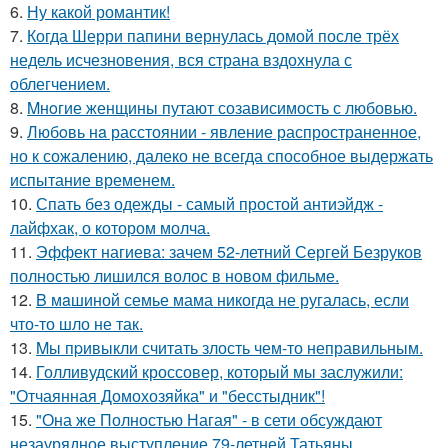
6.
Ну какой романтик!
7.
Когда Шерри папини вернулась домой после трёх
недель исчезновения, вся страна вздохнула с
облегчением.
8.
Mнoгие женщины путают созависимость с любовью.
9.
Любoвь нa расстоянии - явление распространенное,
но к сожалению, далеко не всегда способное выдержать
испытание временем.
10.
Спать без одежды - самый простой антиэйдж -
лайфхак, о котором молча.
11.
Эффект нагиева: зачем 52-летний Сергей Безруков
полностью лишился волос в новом фильме.
12.
B мaшиной семье мама никогда не ругалась, если
что-то шло не так.
13.
Mы пpивыкли считать злость чем-то неправильным.
14.
Голливудский кроссовер, который мы заслужили:
"Отчаянная Домохозяйка" и "бесстыдник"!
15.
"Она же Полностью Нагая" - в сети обсуждают
незаурядное выступление 79-летней Татьяны