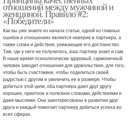
Мужчина в начале
Секс в начале
отношений между мужчиной и
женщиной. Правило #2:
«Победители»
Как вы уже знаете из начала статьи, одной из главных
ошибок в отношениях является неверие в партнера, а
также слова и действия, унижающие его достоинство.
Там, где у него не получилось, ваш партнер знает и сам.
В наше время психологически здоровый, гармоничный
человек заводит отношения для удовольствия, для того,
чтобы быть счастливее, чтобы поделиться своей
радостью с другим и увеличить ее в размере. Чтобы
добиться этой цели, оба партнера дают друг другу
хорошее, приятное и полезное словами, действиями и
даже мыслями. Они заинтересованы в развитии друг
друга и каждый помогает партнеру добиться успеха во
всех сферах.