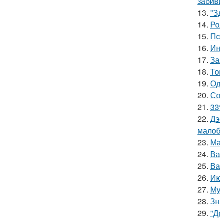
забив
13.
"З
14.
Ро
15.
Пc
16.
Ин
17.
За
18.
То
19.
Од
20.
Со
21.
33
22.
Дэ
малоб
23.
Ма
24.
Ва
25.
Ва
26.
Ию
27.
Му
28.
Зн
29.
"Д