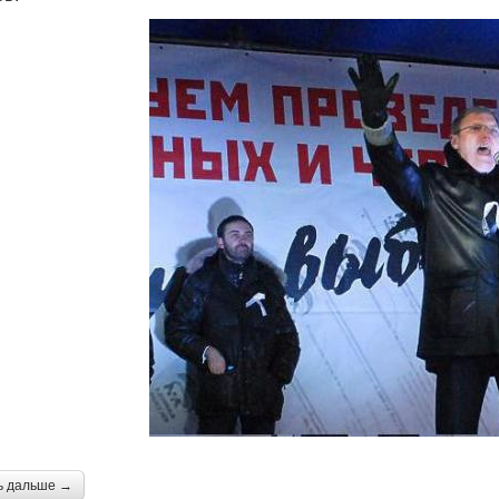
ь дальше →