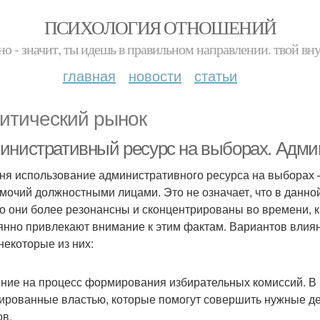
ПСИХОЛОГИЯ ОТНОШЕНИЙ
но - значит, ты идешь в правильном направлении. твой вн
главная
новости
статьи
итический рынок
инистративный ресурс на выборах. Адми
ня использование административного ресурса на выборах
мочий должностными лицами. Это не означает, что в данно
о они более резонансны и сконцентрированы во времени, 
янно привлекают внимание к этим фактам. Вариантов влия
некоторые из них:
яние на процесс формирования избирательных комиссий. В 
ированные властью, которые помогут совершить нужные де
ов.