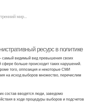
утренний мир...
нистративный ресурс в политике
 – самый видимый вид превышения своих
й сфере больше происходит таких нарушений.
кроме того, оппозиция и некоторые СМИ
ния на исход выборов множество, перечислим
их состав вводятся люди, заведомо
йствия в ходе процедуры выборов и подсчетов