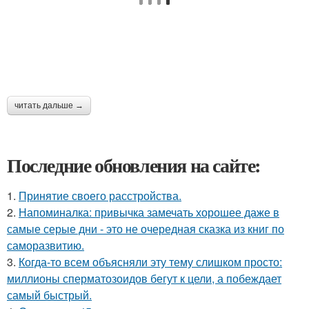
читать дальше →
Последние обновления на сайте:
1.
Принятие своего расстройства.
2.
Напоминалка: привычка замечать хорошее даже в
самые серые дни - это не очередная сказка из книг по
саморазвитию.
3.
Когда-то всем объясняли эту тему слишком просто:
миллионы сперматозоидов бегут к цели, а побеждает
самый быстрый.