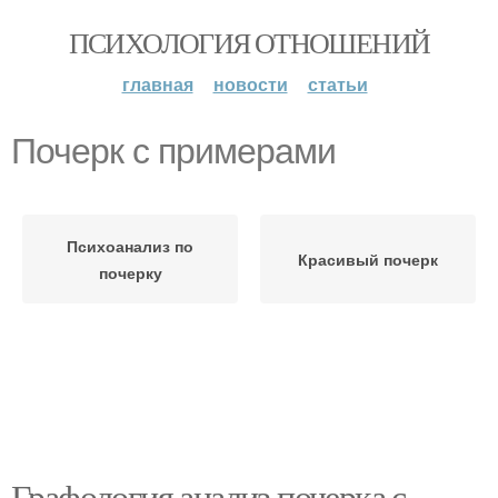
ПСИХОЛОГИЯ ОТНОШЕНИЙ
главная
новости
статьи
Почерк с примерами
Психоанализ по
Красивый почерк
почерку
Графология анализ почерка с