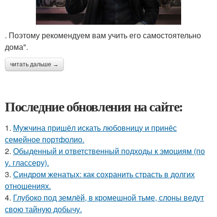
. Поэтому рекомендуем вам учить его самостоятельно
дома".
читать дальше →
Последние обновления на сайте:
1.
Мужчина пришёл искать любовницу и принёс
семейное портфолио.
2.
Обыденный и ответственный подходы к эмоциям (по
у. глассеру).
3.
Синдром женатых: как сохранить страсть в долгих
отношениях.
4.
Глубоко под землёй, в кромешной тьме, слоны ведут
свою тайную добычу.