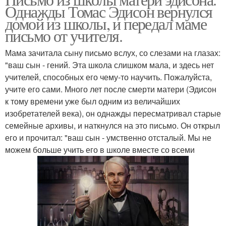
Однажды Томас Эдисон вернулся
домой из школы, и передал маме
письмо от учителя.
Мама зачитала сыну письмо вслух, со слезами на глазах:
"ваш сын - гений. Эта школа слишком мала, и здесь нет
учителей, способных его чему-то научить. Пожалуйста,
учите его сами. Много лет после смерти матери (Эдисон
к тому времени уже был одним из величайших
изобретателей века), он однажды пересматривал старые
семейные архивы, и наткнулся на это письмо. Он открыл
его и прочитал: "ваш сын - умственно отсталый. Мы не
можем больше учить его в школе вместе со всеми