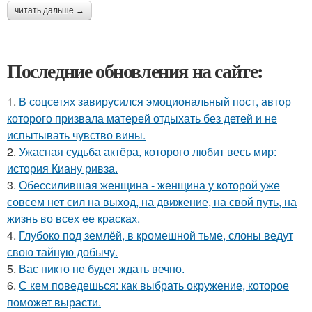
читать дальше →
Последние обновления на сайте:
1.
В соцсетях завирусился эмоциональный пост, автор
которого призвала матерей отдыхать без детей и не
испытывать чувство вины.
2.
Ужасная судьба актёра, которого любит весь мир:
история Киану ривза.
3.
Обессилившая женщина - женщина у которой уже
совсем нет сил на выход, на движение, на свой путь, на
жизнь во всех ее красках.
4.
Глубоко под землёй, в кромешной тьме, слоны ведут
свою тайную добычу.
5.
Вас никто не будет ждать вечно.
6.
С кем поведешься: как выбрать окружение, которое
поможет вырасти.