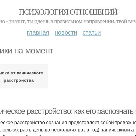
ПСИХОЛОГИЯ ОТНОШЕНИЙ
но - значит, ты идешь в правильном направлении. твой вн
главная
новости
статьи
ики на момент
ники от панического
расстройства
ческое расстройство: как его распознать
еское расстройство сознания представляет собой тревожн
ескольких раз в день до нескольких раз в год) паническими