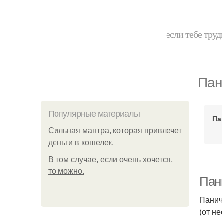
если тебе труд
Пан
Популярные материалы
Па
Сильная мантра, которая привлечет
деньги в кошелек.
В том случае, если очень хочется,
то можно.
Пани
Панич
(от н