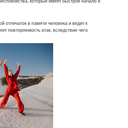
беспокойства, который имеет быстрое начало и
й отпечаток в памяти человека и ведет к
ет повторяемость атак, вследствие чего