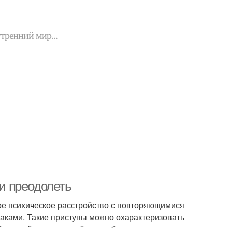
утренний мир...
 и преодолеть
ое психическое расстройство с повторяющимися
 атаками. Такие приступы можно охарактеризовать