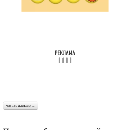
читать дальше →