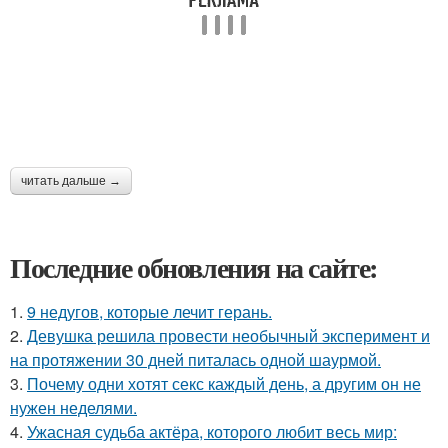
читать дальше →
Последние обновления на сайте:
1.
9 недугов, которые лечит герань.
2.
Девушка решила провести необычный эксперимент и
на протяжении 30 дней питалась одной шаурмой.
3.
Почему одни хотят секс каждый день, а другим он не
нужен неделями.
4.
Ужасная судьба актёра, которого любит весь мир: