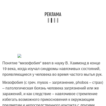
Понятие "мизофобия" ввел в науку В. Хаммонд в конце
19 века, когда изучал синдромы навязчивых состояний,
проявляющиеся у человека во время частого мытья рук.
Мизофобия (с греч. mysos – загрязнение, phobos – страх)
– патологическая боязнь человека загрязнений или же
заражений, и как следствие – навязчивое стремление
избегать возможного прикосновения к окружающим
предметам и непосредственного контакта с другими