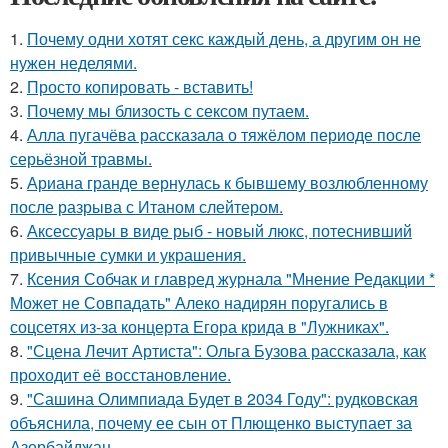
1.
Почему одни хотят секс каждый день, а другим он не
нужен неделями.
2.
Просто копировать - вставить!
3.
Почему мы близость с сексом путаем.
4.
Алла пугачёва рассказала о тяжёлом периоде после
серьёзной травмы.
5.
Ариана гранде вернулась к бывшему возлюбленному
после разрыва с Итаном слейтером.
6.
Аксессуары в виде рыб - новый люкс, потеснивший
привычные сумки и украшения.
7.
Ксения Собчак и главред журнала "Мнение Редакции *
Может не Совпадать" Алеко надирян поругались в
соцсетях из-за концерта Егора крида в "Лужниках".
8.
"Сцена Лечит Артиста": Ольга Бузова рассказала, как
проходит её восстановление.
9.
"Сашина Олимпиада Будет в 2034 Году": рудковская
объяснила, почему ее сын от Плющенко выступает за
Азербайджан.