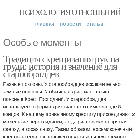
ПСИХОЛОГИЯ ОТНОШЕНИЙ
главная
новости
статьи
Особые моменты
Традиция скрещивания рук на
груди: история и значение для
старообрядцев
Разные поклоны. У старообрядцев исключительно
земные поклоны. У обычных христиан только
поясные.Крест Господний. У старообрядцев
используется форма христианского символа, где 8
концов. К нашему привычному крестику присоединяют 2
маленькие перекладинки, когда расположена прямая
сверху, а косая снизу. Таким образом, восьмиконечный
крестик всегда расположен внутри четырехконечного.